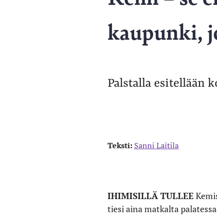
kaupunki, j
Palstalla esitellään k
Teksti:
Sanni Laitila
IHIMISILLÄ TULLEE
Kemis
tiesi aina matkalta palatessa