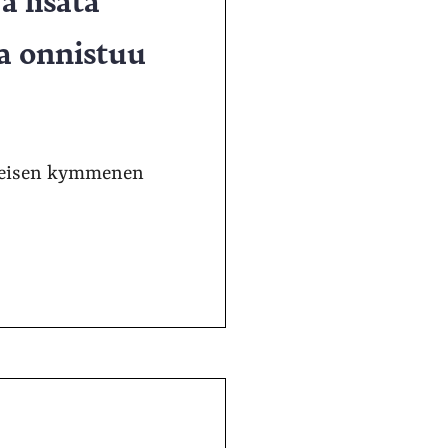
a onnistuu
imeisen kymmenen