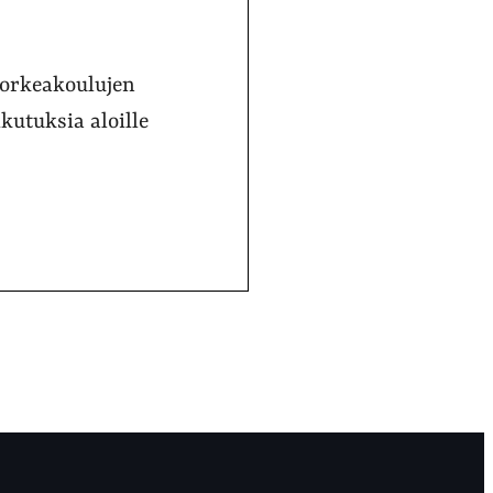
Korkeakoulujen
kutuksia aloille