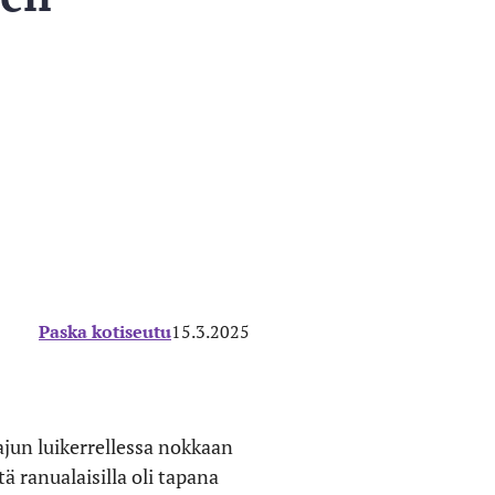
Paska kotiseutu
15.3.2025
jun luikerrellessa nokkaan
ä ranualaisilla oli tapana