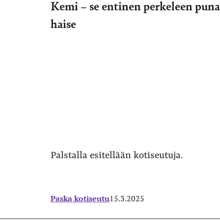
Kemi – se entinen perkeleen puna
haise
Palstalla esitellään kotiseutuja.
Paska kotiseutu
15.3.2025