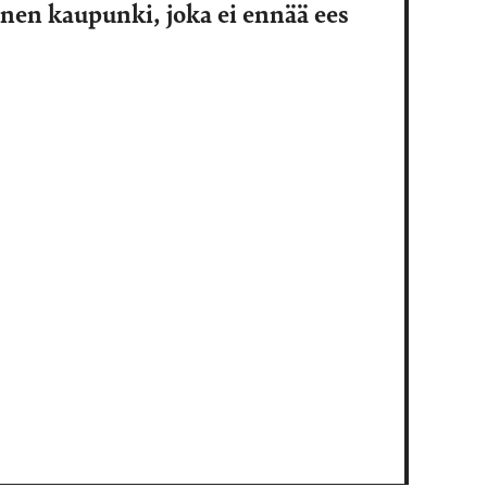
nen kaupunki, joka ei ennää ees