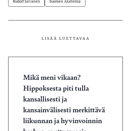
Rudolf Jurvanen
Suomen Akatemia
LISÄÄ LUETTAVAA
Mikä meni vikaan?
Hippoksesta piti tulla
kansallisesti ja
kansainvälisesti merkittävä
liikunnan ja hyvinvoinnin