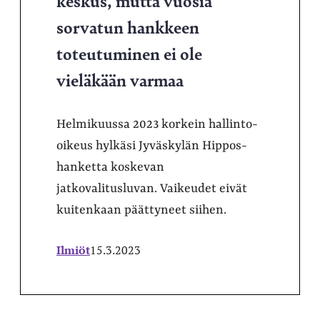
keskus, mutta vuosia
sorvatun hankkeen
toteutuminen ei ole
vieläkään varmaa
Helmikuussa 2023 korkein hallinto-
oikeus hylkäsi Jyväskylän Hippos-
hanketta koskevan
jatkovalitusluvan. Vaikeudet eivät
kuitenkaan päättyneet siihen.
Ilmiöt
15.3.2023