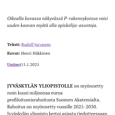
Oikealla kuvassa näkyvässä P-rakennyksessa voisi
uuden kaavan myötä olla opiskelija-asuntoja.
Teksti:
Rudolf Jurvanen
Kuvat:
Henri Häkkinen
Uutiset
15.1.2025
JYVÄSKYLÄN YLIOPISTOLLE
on myönnetty
noin kuusi miljoonaa euroa
profiloitumisrahoitusta Suomen Akatemialta.
Rahoitus on myönnetty vuosille 2025-2030.
Jyväskylän yliopisto kertoi asiasta tiedotteessaan