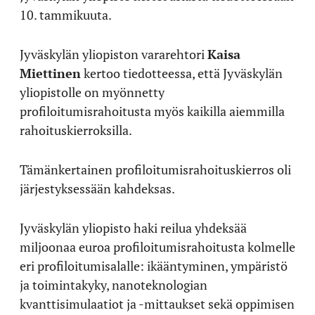
10. tammikuuta.
Jyväskylän yliopiston vararehtori
Kaisa
Miettinen
kertoo tiedotteessa, että Jyväskylän
yliopistolle on myönnetty
profiloitumisrahoitusta myös kaikilla aiemmilla
rahoituskierroksilla.
Tämänkertainen profiloitumisrahoituskierros oli
järjestyksessään kahdeksas.
Jyväskylän yliopisto haki reilua yhdeksää
miljoonaa euroa profiloitumisrahoitusta kolmelle
eri profiloitumisalalle: ikääntyminen, ympäristö
ja toimintakyky, nanoteknologian
kvanttisimulaatiot ja -mittaukset sekä oppimisen