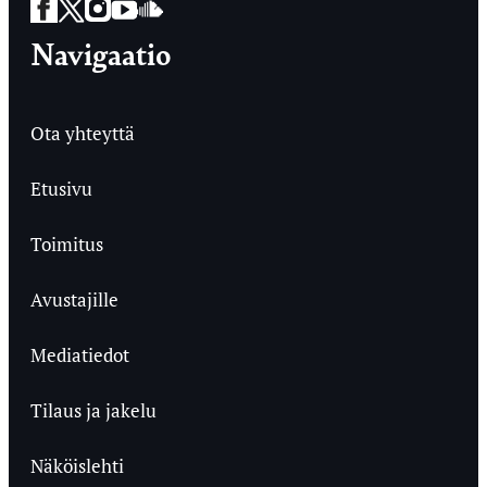
Facebook
Twitter
Instagram
YouTube
SoundCloud
Navigaatio
Ota yhteyttä
Etusivu
Toimitus
Avustajille
Mediatiedot
Tilaus ja jakelu
Näköislehti