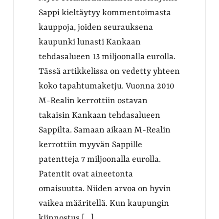
Sappi kieltäytyy kommentoimasta
kauppoja, joiden seurauksena
kaupunki lunasti Kankaan
tehdasalueen 13 miljoonalla eurolla.
Tässä artikkelissa on vedetty yhteen
koko tapahtumaketju. Vuonna 2010
M-Realin kerrottiin ostavan
takaisin Kankaan tehdasalueen
Sappilta. Samaan aikaan M-Realin
kerrottiin myyvän Sappille
patentteja 7 miljoonalla eurolla.
Patentit ovat aineetonta
omaisuutta. Niiden arvoa on hyvin
vaikea määritellä. Kun kaupungin
kiinnostus […]