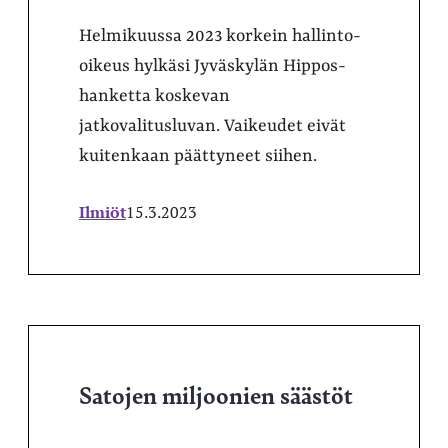
Helmikuussa 2023 korkein hallinto-
oikeus hylkäsi Jyväskylän Hippos-
hanketta koskevan
jatkovalitusluvan. Vaikeudet eivät
kuitenkaan päättyneet siihen.
Ilmiöt
15.3.2023
Satojen miljoonien säästöt