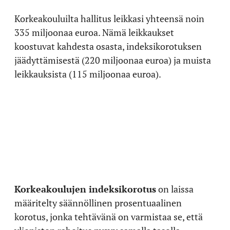
Korkeakouluilta hallitus leikkasi yhteensä noin
335 miljoonaa euroa. Nämä leikkaukset
koostuvat kahdesta osasta, indeksikorotuksen
jäädyttämisestä (220 miljoonaa euroa) ja muista
leikkauksista (115 miljoonaa euroa).
Korkeakoulujen indeksikorotus
on laissa
määritelty säännöllinen prosentuaalinen
korotus, jonka tehtävänä on varmistaa se, että