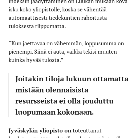
indeksin jäädyttäminen on Luukan mukaan kova
isku koko yliopistolle, koska se vähentää
automaattisesti tiedekuntien rahoitusta
tuloksesta riippumatta.
“Kun jaettavaa on vähemmän, loppusumma on
pienempi. Siinä ei auta, vaikka tekisi muuten
kuinka hyvää tulosta.”
Joitakin tiloja lukuun ottamatta
mistään olennaisista
resursseista ei olla jouduttu
luopumaan kokonaan.
Jyväskylän yliopisto on
toteuttanut