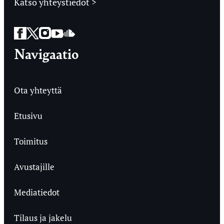
Katso yhteystiedot >
Facebook
Twitter
Instagram
YouTube
SoundCloud
Navigaatio
Ota yhteyttä
Etusivu
Toimitus
Avustajille
Mediatiedot
Tilaus ja jakelu