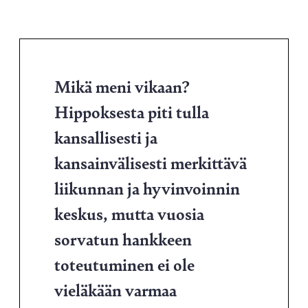
Mikä meni vikaan?
Hippoksesta piti tulla
kansallisesti ja
kansainvälisesti merkittävä
liikunnan ja hyvinvoinnin
keskus, mutta vuosia
sorvatun hankkeen
toteutuminen ei ole
vieläkään varmaa