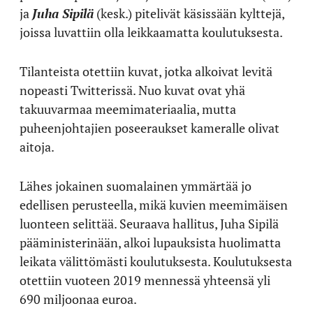
ja
Juha Sipilä
(kesk.) pitelivät käsissään kylttejä,
joissa luvattiin olla leikkaamatta koulutuksesta.
Tilanteista otettiin kuvat, jotka alkoivat levitä
nopeasti Twitterissä. Nuo kuvat ovat yhä
takuuvarmaa meemimateriaalia, mutta
puheenjohtajien poseeraukset kameralle olivat
aitoja.
Lähes jokainen suomalainen ymmärtää jo
edellisen perusteella, mikä kuvien meemimäisen
luonteen selittää. Seuraava hallitus, Juha Sipilä
pääministerinään, alkoi lupauksista huolimatta
leikata välittömästi koulutuksesta. Koulutuksesta
otettiin vuoteen 2019 mennessä yhteensä yli
690 miljoonaa euroa.