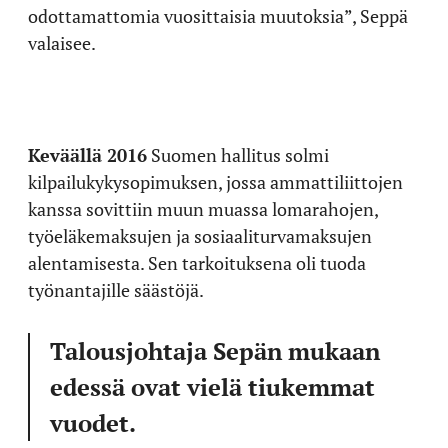
odottamattomia vuosittaisia muutoksia”, Seppä
valaisee.
Keväällä 2016
Suomen hallitus solmi
kilpailukykysopimuksen, jossa ammattiliittojen
kanssa sovittiin muun muassa lomarahojen,
työeläkemaksujen ja sosiaaliturvamaksujen
alentamisesta. Sen tarkoituksena oli tuoda
työnantajille säästöjä.
Talousjohtaja Sepän mukaan
edessä ovat vielä tiukemmat
vuodet.