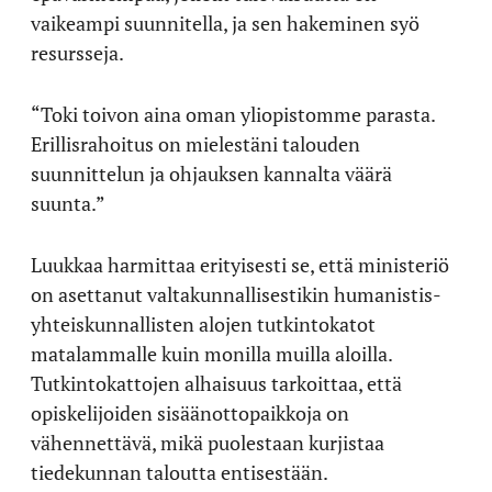
vaikeampi suunnitella, ja sen hakeminen syö
resursseja.
“Toki toivon aina oman yliopistomme parasta.
Erillisrahoitus on mielestäni talouden
suunnittelun ja ohjauksen kannalta väärä
suunta.”
Luukkaa harmittaa erityisesti se, että ministeriö
on asettanut valtakunnallisestikin humanistis-
yhteiskunnallisten alojen tutkintokatot
matalammalle kuin monilla muilla aloilla.
Tutkintokattojen alhaisuus tarkoittaa, että
opiskelijoiden sisäänottopaikkoja on
vähennettävä, mikä puolestaan kurjistaa
tiedekunnan taloutta entisestään.