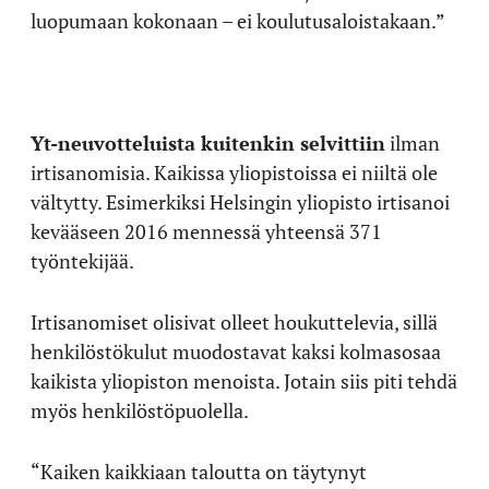
luopumaan kokonaan – ei koulutusaloistakaan.”
Yt-neuvotteluista kuitenkin selvittiin
ilman
irtisanomisia. Kaikissa yliopistoissa ei niiltä ole
vältytty. Esimerkiksi Helsingin yliopisto irtisanoi
kevääseen 2016 mennessä yhteensä 371
työntekijää.
Irtisanomiset olisivat olleet houkuttelevia, sillä
henkilöstökulut muodostavat kaksi kolmasosaa
kaikista yliopiston menoista. Jotain siis piti tehdä
myös henkilöstöpuolella.
“Kaiken kaikkiaan taloutta on täytynyt