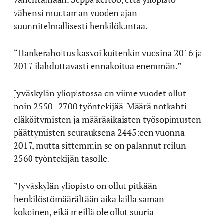
vähensi muutaman vuoden ajan
suunnitelmallisesti henkilökuntaa.
“Hankerahoitus kasvoi kuitenkin vuosina 2016 ja
2017 ilahduttavasti ennakoitua enemmän.”
Jyväskylän yliopistossa on viime vuodet ollut
noin 2550–2700 työntekijää. Määrä notkahti
eläköitymisten ja määräaikaisten työsopimusten
päättymisten seurauksena 2445:een vuonna
2017, mutta sittemmin se on palannut reilun
2560 työntekijän tasolle.
”Jyväskylän yliopisto on ollut pitkään
henkilöstömäärältään aika lailla saman
kokoinen, eikä meillä ole ollut suuria