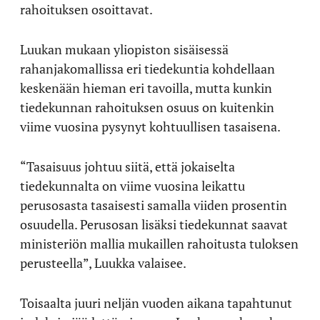
rahoituksen osoittavat.
Luukan mukaan yliopiston sisäisessä
rahanjakomallissa eri tiedekuntia kohdellaan
keskenään hieman eri tavoilla, mutta kunkin
tiedekunnan rahoituksen osuus on kuitenkin
viime vuosina pysynyt kohtuullisen tasaisena.
“Tasaisuus johtuu siitä, että jokaiselta
tiedekunnalta on viime vuosina leikattu
perusosasta tasaisesti samalla viiden prosentin
osuudella. Perusosan lisäksi tiedekunnat saavat
ministeriön mallia mukaillen rahoitusta tuloksen
perusteella”, Luukka valaisee.
Toisaalta juuri neljän vuoden aikana tapahtunut