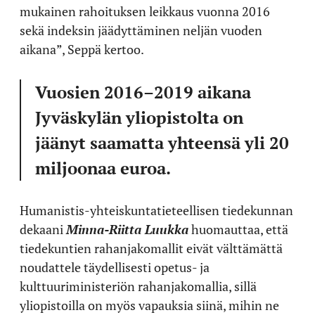
mukainen rahoituksen leikkaus vuonna 2016
sekä indeksin jäädyttäminen neljän vuoden
aikana”, Seppä kertoo.
Vuosien 2016–2019 aikana
Jyväskylän yliopistolta on
jäänyt saamatta yhteensä yli 20
miljoonaa euroa.
Humanistis-yhteiskuntatieteellisen tiedekunnan
dekaani
Minna-Riitta Luukka
huomauttaa, että
tiedekuntien rahanjakomallit eivät välttämättä
noudattele täydellisesti opetus- ja
kulttuuriministeriön rahanjakomallia, sillä
yliopistoilla on myös vapauksia siinä, mihin ne