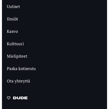
Uutiset
Ilmiöt
Kasvo
Kulttuuri
Mielipiteet
Paska kotiseutu
Ota yhteyttä