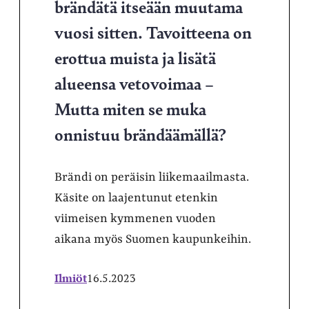
brändätä itseään muutama
vuosi sitten. Tavoitteena on
erottua muista ja lisätä
alueensa vetovoimaa –
Mutta miten se muka
onnistuu brändäämällä?
Brändi on peräisin liikemaailmasta.
Käsite on laajentunut etenkin
viimeisen kymmenen vuoden
aikana myös Suomen kaupunkeihin.
Ilmiöt
16.5.2023