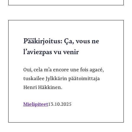
Pääkirjoitus: Ça, vous ne
l’aviezpas vu venir
Oui, cela m’a encore une fois agacé,
tuskailee Jylkkärin päätoimittaja
Henri Häkkinen.
Mielipiteet
13.10.2025