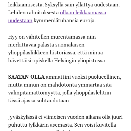
leikkaamisesta. Syksyllä sain yllättyä uudestaan.
Lehden rahoituksesta
ollaan leikkaamassa
uudestaan
kymmeniätuhansia euroja.
Hyy on vähitellen murentamassa niin
merkittävää palasta suomalaisen
ylioppilasliikkeen historiassa, että minua
hävettäisi opiskella Helsingin yliopistossa.
SAATAN OLLA
ammattini vuoksi puolueellinen,
mutta minun on mahdotonta ymmärtää sitä
välinpitämättömyyttä, jolla ylioppilaslehtiin
tässä ajassa suhtaudutaan.
Jyväskylässä ei viimeisen vuoden aikana olla juuri
puhuttu Jylkkärin asemasta. Sen voisi kuvitella