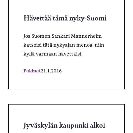
Hävettää tämä nyky-Suomi
Jos Suomen Sankari Mannerheim
katsoisi tätä nykyajan menoa, niin
kyllä varmaan hävettäisi.
Pakinat
21.1.2016
Jyväskylän kaupunki alkoi