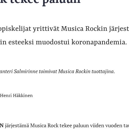
piskelijat yrittivät Musica Rockin järjes
loin esteeksi muodostui koronapandemia.
anteri Salmirinne toimivat Musica Rockin tuottajina.
Henri Häkkinen
EN
järjestämä Musica Rock tekee paluun viiden vuoden ta