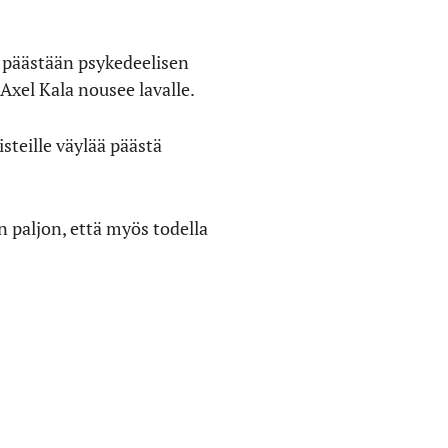
n päästään psykedeelisen
Axel Kala nousee lavalle.
isteille väylää päästä
in paljon, että myös todella