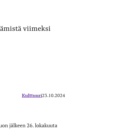
tämistä viimeksi
Kulttuuri
23.10.2024
uon jälkeen 26. lokakuuta