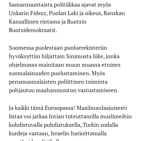
Samansuuntaista politiikkaa ajavat myös
Unkarin Fidesz, Puolan Laki ja oikeus, Ranskan
Kansallinen rintama ja Ruotsin
Ruotsidemokraatit.
Suomessa puolestaan puoluerekisteriin
hyväksyttiin hiljattain Sinimusta liike, jonka
ohjelmassa mainitaan muun muassa etnisen
suomalaisuuden puolustaminen. Myös
perussuomalaisten poliittinen toiminta
pohjautuu maahanmuuton vastustamiseen.
Ja kaikki tämä Euroopassa! Maailmanlaajuisesti
listaa voi jatkaa Intian toteuttamilla muslimeihin
kohdistuvalla puhdistuksella, Turkin sodalla
kurdeja vastaan, Israelin harjoittamalla