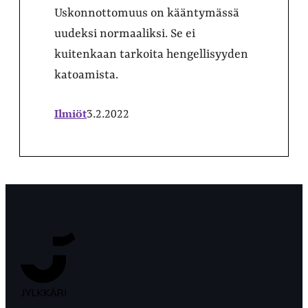
Uskonnottomuus on kääntymässä
uudeksi normaaliksi. Se ei
kuitenkaan tarkoita hengellisyyden
katoamista.
Ilmiöt
3.2.2022