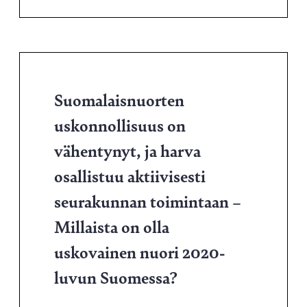
Suomalaisnuorten
uskonnollisuus on
vähentynyt, ja harva
osallistuu aktiivisesti
seurakunnan toimintaan –
Millaista on olla
uskovainen nuori 2020-
luvun Suomessa?