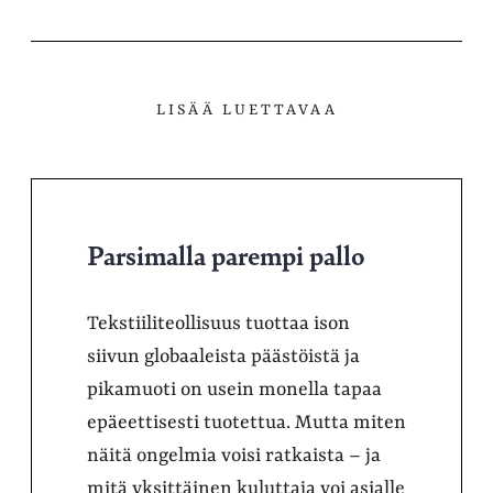
LISÄÄ LUETTAVAA
Parsimalla parempi pallo
Tekstiiliteollisuus tuottaa ison
siivun globaaleista päästöistä ja
pikamuoti on usein monella tapaa
epäeettisesti tuotettua. Mutta miten
näitä ongelmia voisi ratkaista – ja
mitä yksittäinen kuluttaja voi asialle