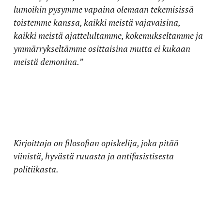
lumoihin pysymme vapaina olemaan tekemisissä
toistemme kanssa, kaikki meistä vajavaisina,
kaikki meistä ajattelultamme, kokemukseltamme ja
ymmärrykseltämme osittaisina mutta ei kukaan
meistä demonina.”
Kirjoittaja on filosofian opiskelija, joka pitää
viinistä, hyvästä ruuasta ja antifasistisesta
politiikasta.