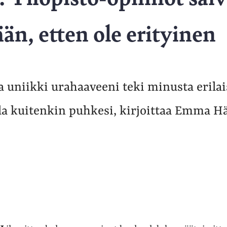
, etten ole erityinen
 uniikki urahaaveeni teki minusta erila
a kuitenkin puhkesi, kirjoittaa Emma H