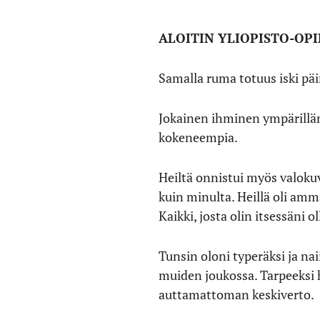
ALOITIN YLIOPISTO-OP
Samalla ruma totuus iski päi
Jokainen ihminen ympärillän
kokeneempia.
Heiltä onnistui myös valoku
kuin minulta. Heillä oli ammat
Kaikki, josta olin itsessäni 
Tunsin oloni typeräksi ja nai
muiden joukossa. Tarpeeksi 
auttamattoman keskiverto.