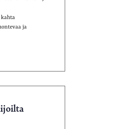
 kahta
luontevaa ja
ijoilta