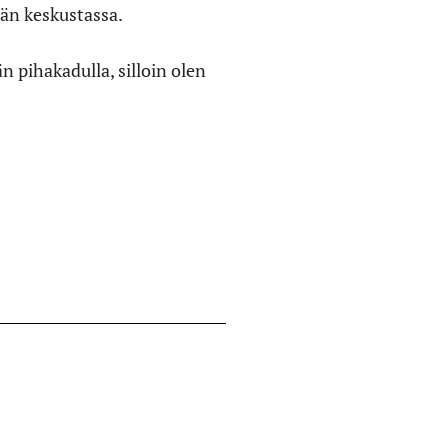
län keskustassa.
n pihakadulla, silloin olen