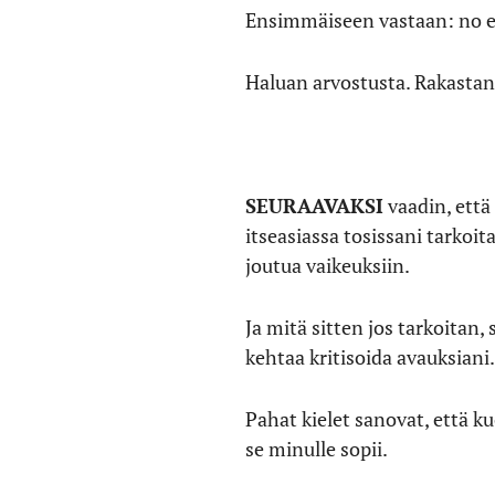
Ensimmäiseen vastaan: no ei 
Haluan arvostusta. Rakastan 
SEURAAVAKSI
vaadin, että
itseasiassa tosissani tarkoita
joutua vaikeuksiin.
Ja mitä sitten jos tarkoitan
kehtaa kritisoida avauksiani
Pahat kielet sanovat, että k
se minulle sopii.