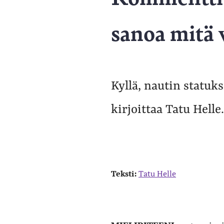
sanoa mitä 
Kyllä, nautin statuk
kirjoittaa Tatu Helle.
Teksti:
Tatu Helle