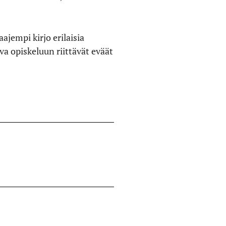
ajempi kirjo erilaisia
ava opiskeluun riittävät eväät