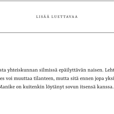
lvelussa
LISÄÄ LUETTAVAA
sta yhteiskunnan silmissä epäilyttävän naisen. Leh
es voi muuttaa tilanteen, mutta sitä ennen jopa yk
. Manike on kuitenkin löytänyt sovun itsensä kanssa.