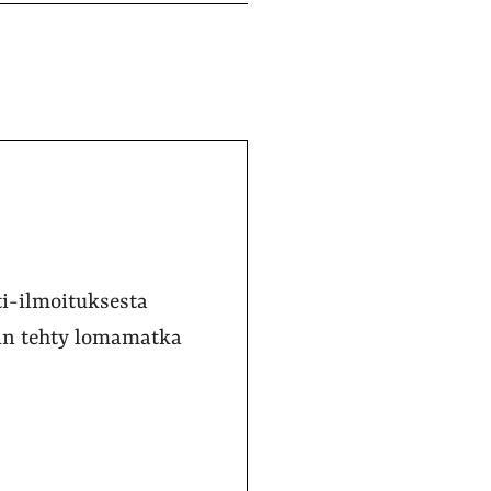
ti-ilmoituksesta
sin tehty lomamatka