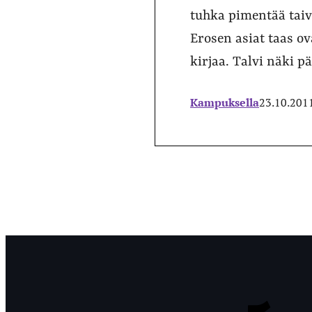
tuhka pimentää taiva
Erosen asiat taas ov
kirjaa. Talvi näki 
Kampuksella
23.10.201