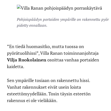
Pohjoispäädyn portaiden ympärille on rakennettu pyörät
pidetty ennallaan.
”En tiedä huomasitko, mutta tuossa on
pyörätuolihissi”, Villa Ranan toiminnanjohtaja
Vilja Ruokolainen
osoittaa vanhaa portaiden
kaidetta.
Sen ympärille tosiaan on rakennettu hissi.
Vanhat rakennukset eivät usein loista
esteettömyydellään. Tosin täysin esteetön
rakennus ei ole vieläkään.