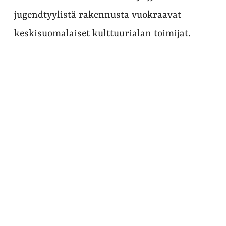
jugendtyylistä rakennusta vuokraavat
keskisuomalaiset kulttuurialan toimijat.