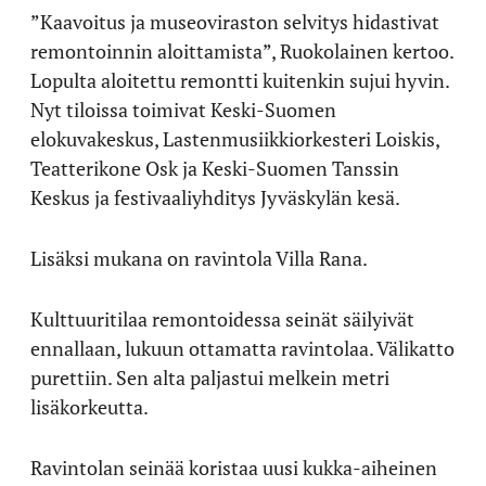
”Kaavoitus ja museoviraston selvitys hidastivat
remontoinnin aloittamista”, Ruokolainen kertoo.
Lopulta aloitettu remontti kuitenkin sujui hyvin.
Nyt tiloissa toimivat Keski-Suomen
elokuvakeskus, Lastenmusiikkiorkesteri Loiskis,
Teatterikone Osk ja Keski-Suomen Tanssin
Keskus ja festivaaliyhditys Jyväskylän kesä.
Lisäksi mukana on ravintola Villa Rana.
Kulttuuritilaa remontoidessa seinät säilyivät
ennallaan, lukuun ottamatta ravintolaa. Välikatto
purettiin. Sen alta paljastui melkein metri
lisäkorkeutta.
Ravintolan seinää koristaa uusi kukka-aiheinen