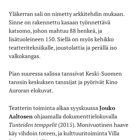
Yläkerran sali on nimetty arkkitehdin mukaan.
Sinne on rakennettu kasaan työnnettävä
katsomo, johon mahtuu 88 henkeä, ja
lisätuoleineen 150. Siellä on myös kehikko
teatteritekniikalle, joustolattia ja perällä iso
valkokangas.
Pian suuressa salissa tanssivat Keski-Suomen
tanssin keskuksen tanssijat ja pyörivät Kino
Auroran elokuvat.
Teatterin toiminta alkaa syyskuussa
Jouko
Aaltosen
ohjaamalla dokumenttielokuvalla
Tunteiden temppelit
(2015). Monivuotinen haave
käy vihdoin toteen, ja kulttuuritoiminta Villa