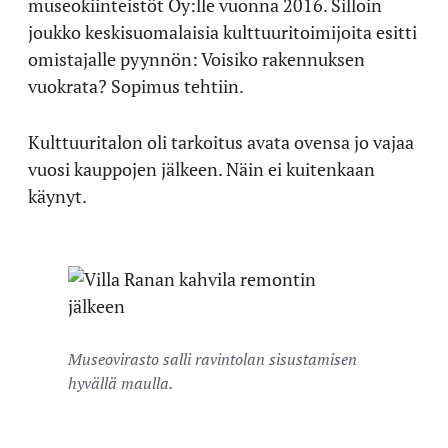
museokiinteistöt Oy:lle vuonna 2016. Silloin
joukko keskisuomalaisia kulttuuritoimijoita esitti
omistajalle pyynnön: Voisiko rakennuksen
vuokrata? Sopimus tehtiin.
Kulttuuritalon oli tarkoitus avata ovensa jo vajaa
vuosi kauppojen jälkeen. Näin ei kuitenkaan
käynyt.
Museovirasto salli ravintolan sisustamisen
hyvällä maulla.