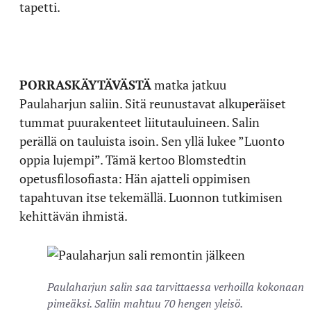
tapetti.
PORRASKÄYTÄVÄSTÄ
matka jatkuu
Paulaharjun saliin. Sitä reunustavat alkuperäiset
tummat puurakenteet liitutauluineen. Salin
perällä on tauluista isoin. Sen yllä lukee ”Luonto
oppia lujempi”. Tämä kertoo Blomstedtin
opetusfilosofiasta: Hän ajatteli oppimisen
tapahtuvan itse tekemällä. Luonnon tutkimisen
kehittävän ihmistä.
Paulaharjun salin saa tarvittaessa verhoilla kokonaan
pimeäksi. Saliin mahtuu 70 hengen yleisö.