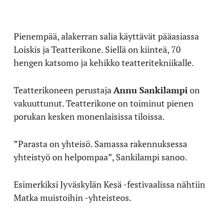
Pienempää, alakerran salia käyttävät pääasiassa
Loiskis ja Teatterikone. Siellä on kiinteä, 70
hengen katsomo ja kehikko teatteritekniikalle.
Teatterikoneen perustaja
Annu Sankilampi
on
vakuuttunut. Teatterikone on toiminut pienen
porukan kesken monenlaisissa tiloissa.
”Parasta on yhteisö. Samassa rakennuksessa
yhteistyö on helpompaa”, Sankilampi sanoo.
Esimerkiksi Jyväskylän Kesä -festivaalissa nähtiin
Matka muistoihin -yhteisteos.