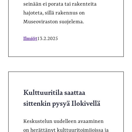
seinään ei porata tai rakenteita
hajoteta, sillä rakennus on
Museoviraston suojelema.
Ilmiöt
13.2.2025
Kulttuuritila saattaa
sittenkin pysyä Ilokivellä
Keskustelun uudelleen avaaminen
on herättänyt kulttuuritoimijoissa ja