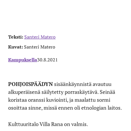
Teksti:
Santeri Matero
Kuvat:
Santeri Matero
Kampuksella
30.8.2021
POHJOISPÄÄDYN
sisäänkäynnistä avautuu
alkuperäisenä säilytetty porraskäytävä. Seinää
koristaa oranssi kuviointi, ja maalattu sormi
osoittaa sinne, missä ennen oli etnologian laitos.
Kulttuuritalo Villa Rana on valmis.