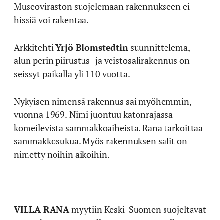
Museoviraston suojelemaan rakennukseen ei
hissiä voi rakentaa.
Arkkitehti
Yrjö Blomstedtin
suunnittelema,
alun perin piirustus- ja veistosalirakennus on
seissyt paikalla yli 110 vuotta.
Nykyisen nimensä rakennus sai myöhemmin,
vuonna 1969.
Nimi juontuu katonrajassa
komeilevista sammakkoaiheista. Rana tarkoittaa
sammakkosukua. Myös rakennuksen salit on
nimetty noihin aikoihin.
VILLA RANA
myytiin Keski-Suomen suojeltavat