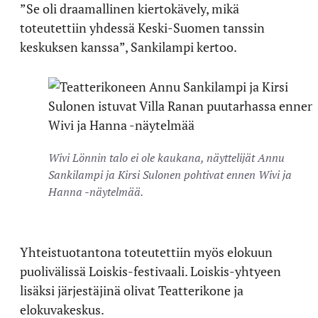
”Se oli draamallinen kiertokävely, mikä
toteutettiin yhdessä Keski-Suomen tanssin
keskuksen kanssa”, Sankilampi kertoo.
Wivi Lönnin talo ei ole kaukana, näyttelijät Annu
Sankilampi ja Kirsi Sulonen pohtivat ennen Wivi ja
Hanna -näytelmää.
Yhteistuotantona toteutettiin myös elokuun
puolivälissä Loiskis-festivaali. Loiskis-yhtyeen
lisäksi järjestäjinä olivat Teatterikone ja
elokuvakeskus.