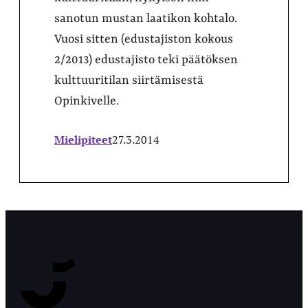
sanotun mustan laatikon kohtalo.
Vuosi sitten (edustajiston kokous
2/2013) edustajisto teki päätöksen
kulttuuritilan siirtämisestä
Opinkivelle.
Mielipiteet
27.3.2014