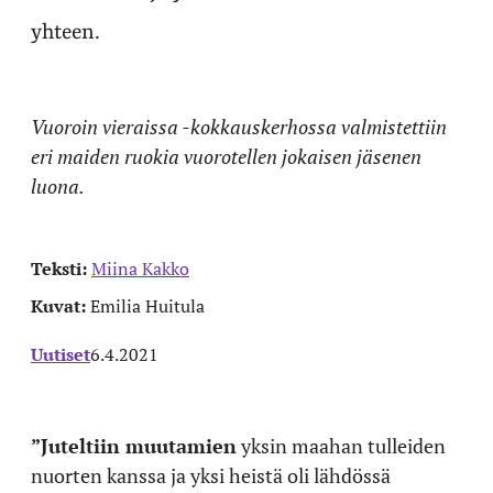
yhteen.
Vuoroin vieraissa -kokkauskerhossa valmistettiin
eri maiden ruokia vuorotellen jokaisen jäsenen
luona.
Teksti:
Miina Kakko
Kuvat:
Emilia Huitula
Uutiset
6.4.2021
”Juteltiin muutamien
yksin maahan tulleiden
nuorten kanssa ja yksi heistä oli lähdössä