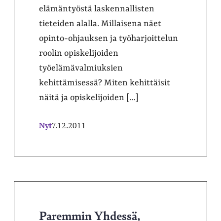
elämäntyöstä laskennallisten
tieteiden alalla. Millaisena näet
opinto-ohjauksen ja työharjoittelun
roolin opiskelijoiden
työelämävalmiuksien
kehittämisessä? Miten kehittäisit
näitä ja opiskelijoiden […]
Nyt
7.12.2011
Paremmin Yhdessä,