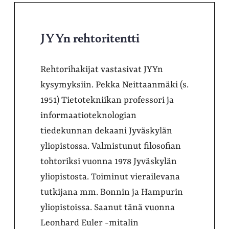
JYYn rehtoritentti
Rehtorihakijat vastasivat JYYn
kysymyksiin. Pekka Neittaanmäki (s.
1951) Tietotekniikan professori ja
informaatioteknologian
tiedekunnan dekaani Jyväskylän
yliopistossa. Valmistunut filosofian
tohtoriksi vuonna 1978 Jyväskylän
yliopistosta. Toiminut vierailevana
tutkijana mm. Bonnin ja Hampurin
yliopistoissa. Saanut tänä vuonna
Leonhard Euler -mitalin