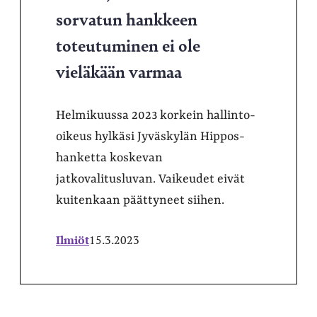
sorvatun hankkeen
toteutuminen ei ole
vieläkään varmaa
Helmikuussa 2023 korkein hallinto-
oikeus hylkäsi Jyväskylän Hippos-
hanketta koskevan
jatkovalitusluvan. Vaikeudet eivät
kuitenkaan päättyneet siihen.
Ilmiöt
15.3.2023