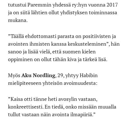
tutustui Paremmin yhdessä ry:hyn vuonna 2017
ja on siitä lähtien ollut yhdistyksen toiminnassa
mukana.
”Täällä ehdottomasti parasta on positiivisten ja
avointen ihmisten kanssa keskusteleminen”, hän
sanoo ja lisää vielä, että suomen kielen
oppiminen on ollut tähän kiva ja tärkeä lisä.
Myös
Aku Nordling
, 29, yhtyy Habibin
mielipiteeseen yhteisön avoimuudesta:
”Kaisa otti tänne heti avosylin vastaan,
konkreettisesti. En tiedä, onko missään muualla
tullut vastaan näin avointa ilmapiiriä.”