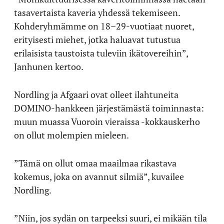
tasavertaista kaveria yhdessä tekemiseen.
Kohderyhmämme on 18–29-vuotiaat nuoret,
erityisesti miehet, jotka haluavat tutustua
erilaisista taustoista tuleviin ikätovereihin”,
Janhunen kertoo.
Nordling ja Afgaari ovat olleet ilahtuneita
DOMINO-hankkeen järjestämästä toiminnasta:
muun muassa Vuoroin vieraissa -kokkauskerho
on ollut molempien mieleen.
”Tämä on ollut omaa maailmaa rikastava
kokemus, joka on avannut silmiä”, kuvailee
Nordling.
”Niin, jos sydän on tarpeeksi suuri, ei mikään tila