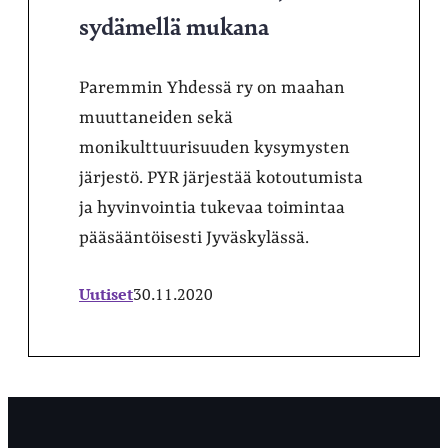
sydämellä mukana
Paremmin Yhdessä ry on maahan
muuttaneiden sekä
monikulttuurisuuden kysymysten
järjestö. PYR järjestää kotoutumista
ja hyvinvointia tukevaa toimintaa
pääsääntöisesti Jyväskylässä.
Uutiset
30.11.2020