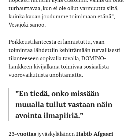
turhauttavaa, kun ei ole ollut varmuutta siitä,
kuinka kauan joudumme toimimaan etänä”,
Vesajoki sanoo.
Poikkeustilanteesta ei lannistuttu, vaan
toimintaa lähdettiin kehittämään turvallisesti
tilanteeseen sopivalla tavalla, DOMINO-
hankkeen kivijalkana toimivaa sosiaalista
vuorovaikutusta unohtamatta.
”En tiedä, onko missään
muualla tullut vastaan näin
avointa ilmapiiriä.”
23-vuotias
jyväskyläläinen
Habib Afgaari