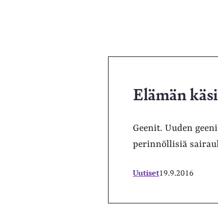
Elämän käsi
Geenit. Uuden geen
perinnöllisiä sairau
Uutiset
19.9.2016