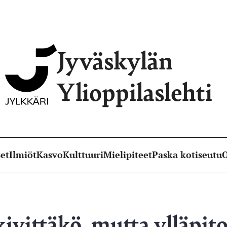
Jyväskylän
Ylioppilaslehti
et
Ilmiöt
Kasvo
Kulttuuri
Mielipiteet
Paska kotiseutu
O
ivittäkö, mutta ylläpito