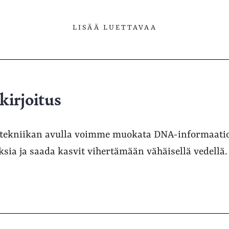
LISÄÄ LUETTAVAA
kirjoitus
itekniikan avulla voimme muokata DNA-informaatio
ksia ja saada kasvit vihertämään vähäisellä vedellä.