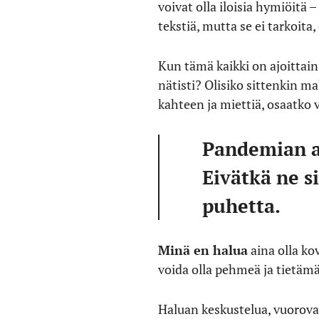
voivat olla iloisia hymiöitä –
tekstiä, mutta se ei tarkoita,
Kun tämä kaikki on ajoittain 
nätisti? Olisiko sittenkin ma
kahteen ja miettiä, osaatko 
Pandemian ai
Eivätkä ne s
puhetta.
Minä en halua
aina olla ko
voida olla pehmeä ja tietä
Haluan keskustelua, vuorova