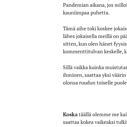
Pandemian aikana, jos milloin
kauniimpaa puhetta.
Tämä aihe toki koskee jokais
lähes jokaisella meillä on p
sitten, kun olen hänet fyy
kommenttitulvan keskelle, k
Sillä vaikka kuinka muistuta
ihminen, saattaa yksi vääri
olonsa ruudun toiselle puolel
Koska
täällä olemme me kaikki
saattaa kokea vaikeaksi tulki