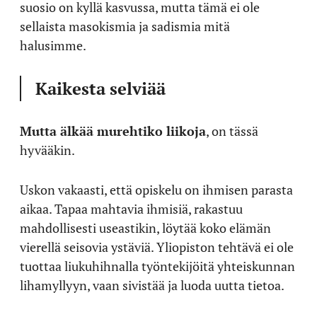
suosio on kyllä kasvussa, mutta tämä ei ole
sellaista masokismia ja sadismia mitä
halusimme.
Kaikesta selviää
Mutta älkää murehtiko liikoja
, on tässä
hyvääkin.
Uskon vakaasti, että opiskelu on ihmisen parasta
aikaa. Tapaa mahtavia ihmisiä, rakastuu
mahdollisesti useastikin, löytää koko elämän
vierellä seisovia ystäviä. Yliopiston tehtävä ei ole
tuottaa liukuhihnalla työntekijöitä yhteiskunnan
lihamyllyyn, vaan sivistää ja luoda uutta tietoa.