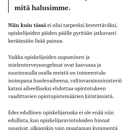
mitä halusimme.
Niin kuin tässä
ei olisi tarpeeksi kestettäväksi,
opiskelijoiden päiden päälle pyritään jatkuvasti
keräämään lisää painoa.
Vaikka opiskelijoiden uupuminen ja
mielenterveysongelmat ovat kasvussa ja
suurimmalla osalla meistä on toimeentulo
isoimpana huolenaiheena, valtiovarainministeriö
katsoi aiheelliseksi ehdottaa opintotukeen
vaadittavien opintopistemäärien kiristämistä.
Edes edullinen opiskelijaruoka ei ole enää niin
edullista, kun opiskelijaravintoloiden hinnat
nousivat, olkoonkin vain muutaman kymmentä