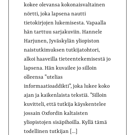
kokee olevansa kokonaisvaltainen
nörtti, joka lapsena nautti
tietokirjojen lukemisesta. Vapaalla
hän tarttuu sarjakuviin. Hannele
Harjunen, Jyväskylän yliopiston
naistutkimuksen tutkijatohtori,
alkoi haaveilla tieteentekemisestä jo
lapsena. Hän kuvailee jo silloin
olleensa ”utelias
informaatioaddikti”, joka lukee koko
ajan ja kaikenlaista tekstiä. ”Silloin
kuvitteli, että tutkija käyskentelee
jossain Oxfordin kaltaisten
yliopistojen sisäpihoilla. Kyllä tämä
todellinen tutkijan […]