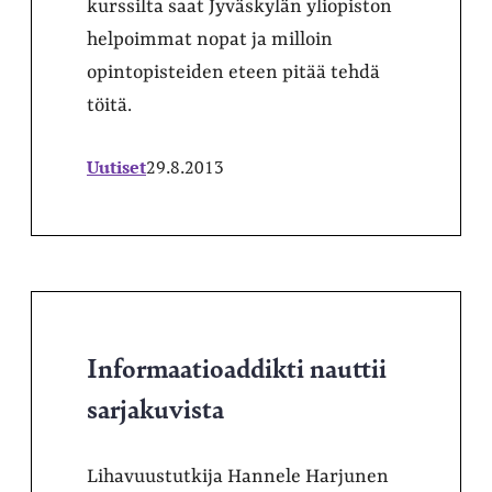
kurssilta saat Jyväskylän yliopiston
helpoimmat nopat ja milloin
opintopisteiden eteen pitää tehdä
töitä.
Uutiset
29.8.2013
Informaatioaddikti nauttii
sarjakuvista
Lihavuustutkija Hannele Harjunen