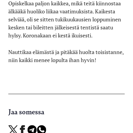
Opiskelkaa paljon kaikkea, mikä teitä kiinnostaa
älkääkä huoliko liikaa vaatimuksista. Kaikesta
selviää, oli se sitten tukikuukausien loppuminen
kesken tai bileitten jälkeisestä tentistä saatu
hylsy. Koronakaan ei kestä ikuisesti.
Nauttikaa elämästä ja pitäkää huolta toisistanne,
niin kaikki menee lopulta ihan hyvin!
Jaa somessa
Jaa
Jaa
Jaa
Jaa