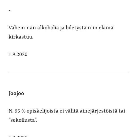
-
Vähemmän alkoholia ja biletystä niin elämä
kirkastuu.
1.9.2020
Joojoo
N. 95 % opiskelijoista ei välitä ainejärjestöistä tai
”sekoilusta”.