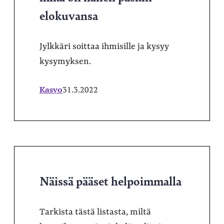
elokuvansa
Jylkkäri soittaa ihmisille ja kysyy
kysymyksen.
Kasvo
31.3.2022
Näissä pääset helpoimmalla
Tarkista tästä listasta, miltä