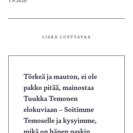
1.9.2020
LISÄÄ LUETTAVAA
Törkeä ja mauton, ei ole
pakko pitää, mainostaa
Tuukka Temonen
elokuviaan – Soitimme
Temoselle ja kysyimme,
mikä on hänen paskin