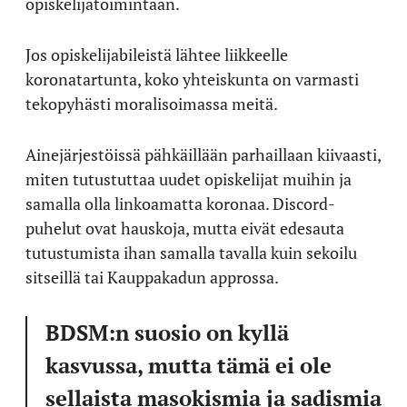
opiskelijatoimintaan.
Jos opiskelijabileistä lähtee liikkeelle
koronatartunta, koko yhteiskunta on varmasti
tekopyhästi moralisoimassa meitä.
Ainejärjestöissä pähkäillään parhaillaan kiivaasti,
miten tutustuttaa uudet opiskelijat muihin ja
samalla olla linkoamatta koronaa. Discord-
puhelut ovat hauskoja, mutta eivät edesauta
tutustumista ihan samalla tavalla kuin sekoilu
sitseillä tai Kauppakadun approssa.
BDSM:n suosio on kyllä
kasvussa, mutta tämä ei ole
sellaista masokismia ja sadismia