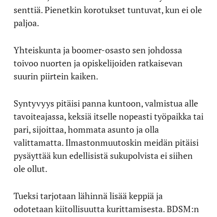
senttiä. Pienetkin korotukset tuntuvat, kun ei ole
paljoa.
Yhteiskunta ja boomer-osasto sen johdossa
toivoo nuorten ja opiskelijoiden ratkaisevan
suurin piirtein kaiken.
Syntyvyys pitäisi panna kuntoon, valmistua alle
tavoiteajassa, keksiä itselle nopeasti työpaikka tai
pari, sijoittaa, hommata asunto ja olla
valittamatta. Ilmastonmuutoskin meidän pitäisi
pysäyttää kun edellisistä sukupolvista ei siihen
ole ollut.
Tueksi tarjotaan lähinnä lisää keppiä ja
odotetaan kiitollisuutta kurittamisesta. BDSM:n