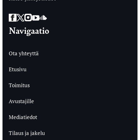
Facebook
Twitter
Instagram
YouTube
SoundCloud
Navigaatio
Ota yhteyttä
Etusivu
Toimitus
Avustajille
Mediatiedot
Tilaus ja jakelu