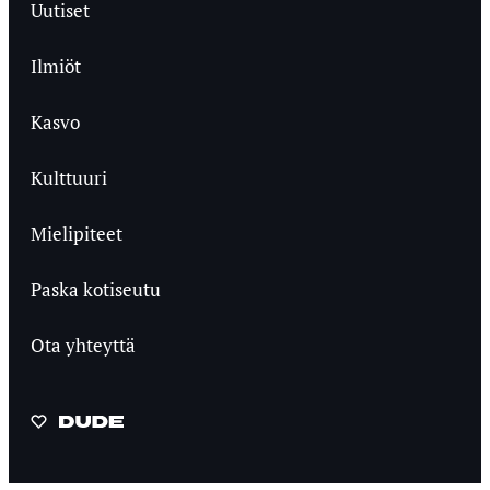
Uutiset
Ilmiöt
Kasvo
Kulttuuri
Mielipiteet
Paska kotiseutu
Ota yhteyttä