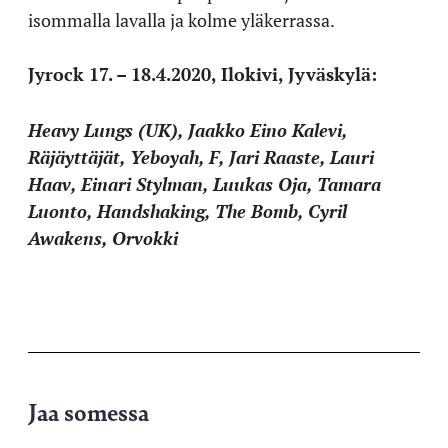
isommalla lavalla ja kolme yläkerrassa.
Jyrock 17. – 18.4.2020, Ilokivi, Jyväskylä:
Heavy Lungs (UK), Jaakko Eino Kalevi,
Räjäyttäjät, Yeboyah, F, Jari Raaste, Lauri
Haav, Einari Stylman, Luukas Oja, Tamara
Luonto, Handshaking, The Bomb, Cyril
Awakens, Orvokki
Jaa somessa