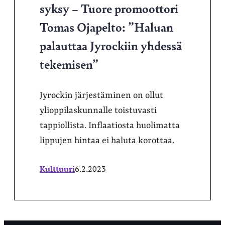
syksy – Tuore promoottori
Tomas Ojapelto: ”Haluan
palauttaa Jyrockiin yhdessä
tekemisen”
Jyrockin järjestäminen on ollut
ylioppilaskunnalle toistuvasti
tappiollista. Inflaatiosta huolimatta
lippujen hintaa ei haluta korottaa.
Kulttuuri
6.2.2023