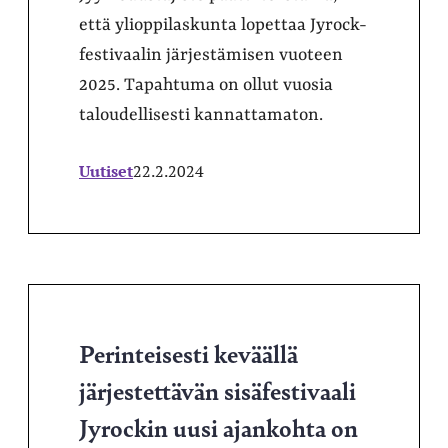
että ylioppilaskunta lopettaa Jyrock-
festivaalin järjestämisen vuoteen
2025. Tapahtuma on ollut vuosia
taloudellisesti kannattamaton.
Uutiset
22.2.2024
Perinteisesti keväällä
järjestettävän sisäfestivaali
Jyrockin uusi ajankohta on