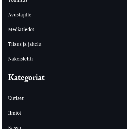
Avustajille
Mediatiedot
Tilaus ja jakelu
Näköislehti
Kategoriat
Uutiset
Ilmiöt
Kasvo