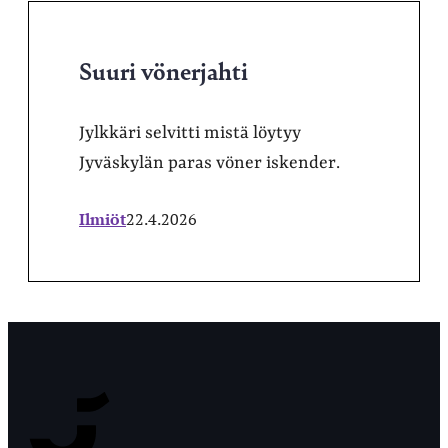
Suuri vönerjahti
Jylkkäri selvitti mistä löytyy
Jyväskylän paras vöner iskender.
Ilmiöt
22.4.2026