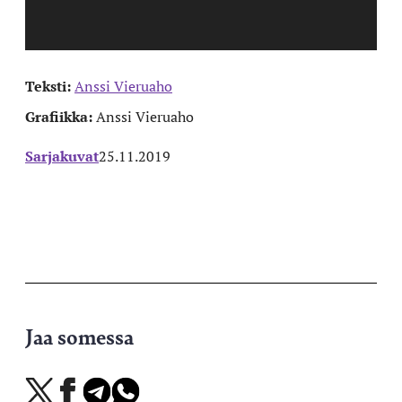
Teksti:
Anssi Vieruaho
Grafiikka:
Anssi Vieruaho
Sarjakuvat
25.11.2019
Jaa somessa
Jaa
Jaa
Jaa
Jaa