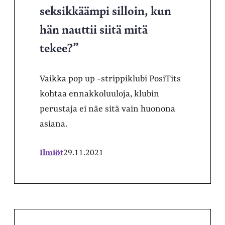
seksikkäämpi silloin, kun
hän nauttii siitä mitä
tekee?”
Vaikka pop up -strippiklubi PosiTits
kohtaa ennakkoluuloja, klubin
perustaja ei näe sitä vain huonona
asiana.
Ilmiöt
29.11.2021