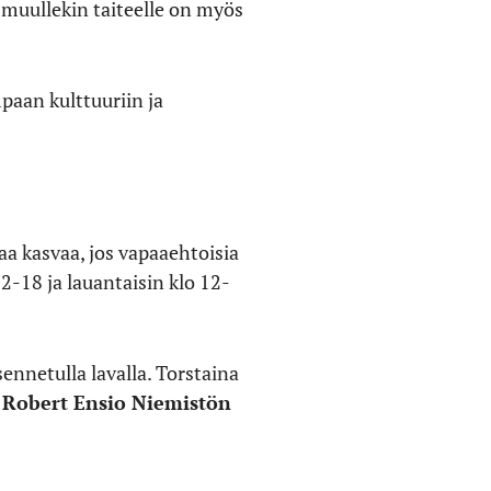
a muullekin taiteelle on myös
aan kulttuuriin ja
aa kasvaa, jos vapaaehtoisia
2-18 ja lauantaisin klo 12-
sennetulla lavalla. Torstaina
n
Robert Ensio Niemistön