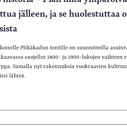
tua jälleen, ja se huolestuttaa 
sista
koiselle Pitkäkadun tontille on suunnitteilla asuin
makaavassa suojellut 1800- ja 1900-lukujen vaihteen
ppa. Samalla nyt rakennuksia vuokraavien kulttuur
isi lähteä.