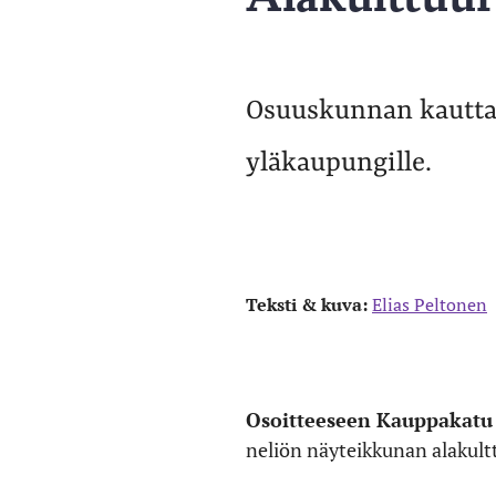
Osuuskunnan kautta 
yläkaupungille.
Teksti & kuva:
Elias Peltonen
Osoitteeseen Kauppakatu
neliön näyteikkunan alakul