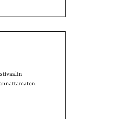
estivaalin
 kannattamaton.