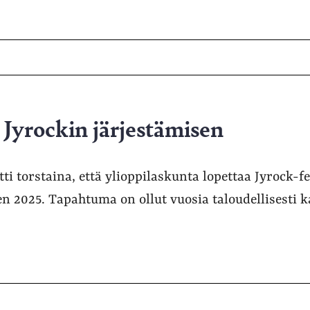
 Jyrockin järjestämisen
tti torstaina, että ylioppilaskunta lopettaa Jyrock-f
en 2025. Tapahtuma on ollut vuosia taloudellisesti