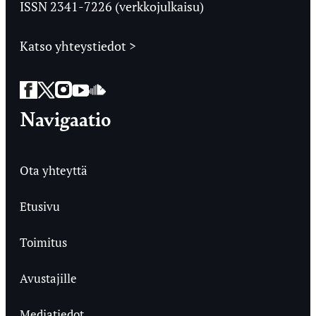
ISSN 2341-7226 (verkkojulkaisu)
Katso yhteystiedot >
Facebook
Twitter
Instagram
YouTube
SoundCloud
Navigaatio
Ota yhteyttä
Etusivu
Toimitus
Avustajille
Mediatiedot