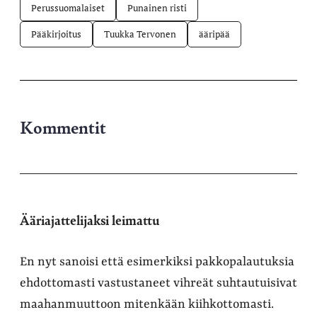
Perussuomalaiset
Punainen risti
Pääkirjoitus
Tuukka Tervonen
ääripää
Kommentit
Ääriajattelijaksi leimattu
En nyt sanoisi että esimerkiksi pakkopalautuksia
ehdottomasti vastustaneet vihreät suhtautuisivat
maahanmuuttoon mitenkään kiihkottomasti.