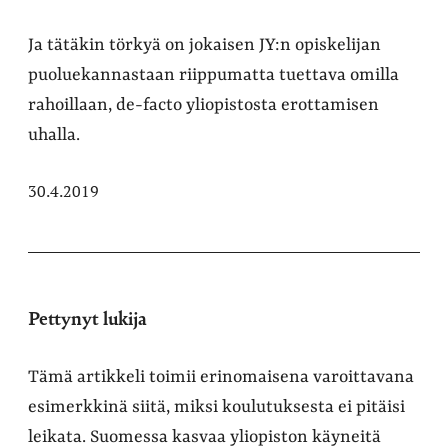
Ja tätäkin törkyä on jokaisen JY:n opiskelijan
puoluekannastaan riippumatta tuettava omilla
rahoillaan, de-facto yliopistosta erottamisen
uhalla.
30.4.2019
Pettynyt lukija
Tämä artikkeli toimii erinomaisena varoittavana
esimerkkinä siitä, miksi koulutuksesta ei pitäisi
leikata. Suomessa kasvaa yliopiston käyneitä