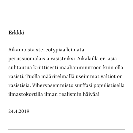
Erkkki
Aikamoista stereotypiaa leimata
perussuomalaisia rasisteiksi. Aikalailla eri asia
suhtautua kriittisesti maahanmuuttoon kuin olla
rasisti. Tuolla määritelmällä useimmat valtiot on
rasistisia. Vihervasemmisto surffasi populistisella
ilmastokortilla ilman realismin häivää!
24.4.2019