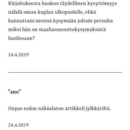
Kirjoituksesta huokuu täydellinen kyvyttömyys
nähdä oman kuplan ulkopuolelle, ehkä
kannattaisi mennä kysymään joltain persulta
miksi hän on maahanmuuttokysymyksistä
huolissaan?
24.4.2019
"ano"
Onpas nolon näköalaton artikkeli jylkkäriltä.
24.4.2019