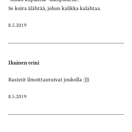
Se koira älähtää, johon kalikka kalahtaa.
8.5.2019
Ikuinen teini
Rasistit ilmoittautuivat joukolla :)))
8.5.2019