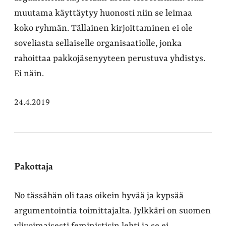
muutama käyttäytyy huonosti niin se leimaa
koko ryhmän. Tällainen kirjoittaminen ei ole
soveliasta sellaiselle organisaatiolle, jonka
rahoittaa pakkojäsenyyteen perustuva yhdistys.
Ei näin.
24.4.2019
Pakottaja
No tässähän oli taas oikein hyvää ja kypsää
argumentointia toimittajalta. Jylkkäri on suomen