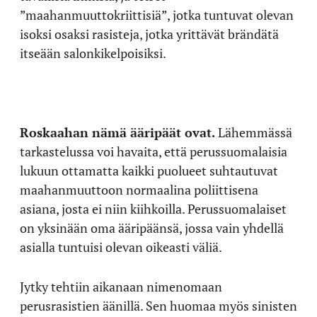
”maahanmuuttokriittisiä”, jotka tuntuvat olevan
isoksi osaksi rasisteja, jotka yrittävät brändätä
itseään salonkikelpoisiksi.
Roskaahan nämä ääripäät ovat.
Lähemmässä
tarkastelussa voi havaita, että perussuomalaisia
lukuun ottamatta kaikki puolueet suhtautuvat
maahanmuuttoon normaalina poliittisena
asiana, josta ei niin kiihkoilla. Perussuomalaiset
on yksinään oma ääripäänsä, jossa vain yhdellä
asialla tuntuisi olevan oikeasti väliä.
Jytky tehtiin aikanaan nimenomaan
perusrasistien äänillä. Sen huomaa myös sinisten