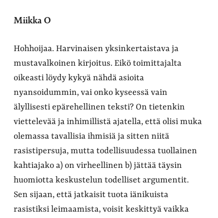
Miikka O
Hohhoijaa. Harvinaisen yksinkertaistava ja
mustavalkoinen kirjoitus. Eikö toimittajalta
oikeasti löydy kykyä nähdä asioita
nyansoidummin, vai onko kyseessä vain
älyllisesti epärehellinen teksti? On tietenkin
viettelevää ja inhimillistä ajatella, että olisi muka
olemassa tavallisia ihmisiä ja sitten niitä
rasistipersuja, mutta todellisuudessa tuollainen
kahtiajako a) on virheellinen b) jättää täysin
huomiotta keskustelun todelliset argumentit.
Sen sijaan, että jatkaisit tuota iänikuista
rasistiksi leimaamista, voisit keskittyä vaikka