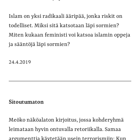
Islam on yksi radikaali ääripää, jonka riskit on
todelliset. Miksi sitä katsotaan läpi sormien?
Miten kukaan feministi voi katsoa islamin oppeja
ja sääntöjä läpi sormien?
24.4.2019
Sitoutumaton
Meöko näköalaton kirjoitus, jossa kohderyhmä
leimataan hyvin ontuvalla retoriikalla. Samaa
argumenttia käytetään usein terrorismiin: Kun