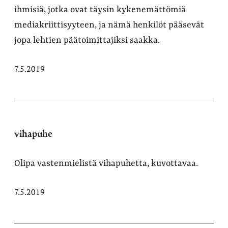
ihmisiä, jotka ovat täysin kykenemättömiä
mediakriittisyyteen, ja nämä henkilöt pääsevät
jopa lehtien päätoimittajiksi saakka.
7.5.2019
vihapuhe
Olipa vastenmielistä vihapuhetta, kuvottavaa.
7.5.2019