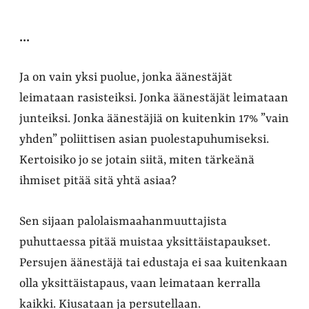
...
Ja on vain yksi puolue, jonka äänestäjät
leimataan rasisteiksi. Jonka äänestäjät leimataan
junteiksi. Jonka äänestäjiä on kuitenkin 17% ”vain
yhden” poliittisen asian puolestapuhumiseksi.
Kertoisiko jo se jotain siitä, miten tärkeänä
ihmiset pitää sitä yhtä asiaa?
Sen sijaan palolaismaahanmuuttajista
puhuttaessa pitää muistaa yksittäistapaukset.
Persujen äänestäjä tai edustaja ei saa kuitenkaan
olla yksittäistapaus, vaan leimataan kerralla
kaikki. Kiusataan ja persutellaan.