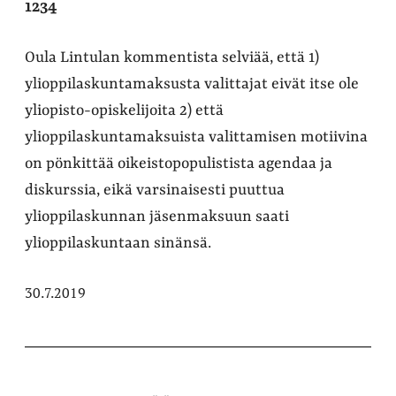
1234
Oula Lintulan kommentista selviää, että 1)
ylioppilaskuntamaksusta valittajat eivät itse ole
yliopisto-opiskelijoita 2) että
ylioppilaskuntamaksuista valittamisen motiivina
on pönkittää oikeistopopulistista agendaa ja
diskurssia, eikä varsinaisesti puuttua
ylioppilaskunnan jäsenmaksuun saati
ylioppilaskuntaan sinänsä.
30.7.2019