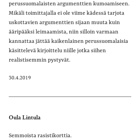
perussuomalaisten argumenttien kumoamiseen.
Mikäli toimittajalla ei ole viime kädessä tarjota
uskottavien argumenttien sijaan muuta kuin
ääripääksi leimaamista, niin silloin varmaan
kannattaa jättää kaikenlainen perussuomalaisia
käsittelevä kirjoittelu niille jotka siihen
realistisemmin pystyvät.
30.4.2019
Oula Lintula
Semmoista rasistikorttia.