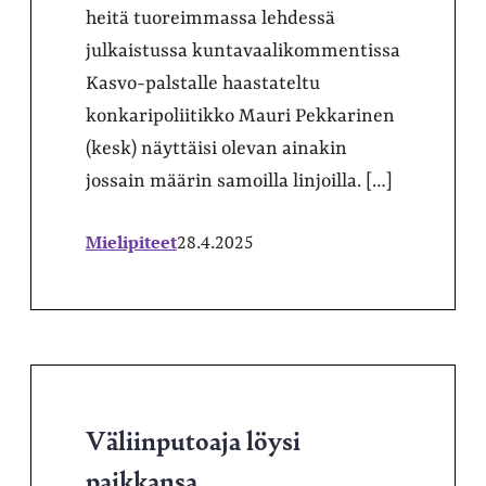
heitä tuoreimmassa lehdessä
julkaistussa kuntavaalikommentissa
Kasvo-palstalle haastateltu
konkaripoliitikko Mauri Pekkarinen
(kesk) näyttäisi olevan ainakin
jossain määrin samoilla linjoilla. […]
Mielipiteet
28.4.2025
Väliinputoaja löysi
paikkansa