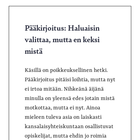
Pääkirjoitus: Haluaisin
valittaa, mutta en keksi
mistä
Käsillä on poikkeuksellinen hetki.
Pääkirjoitus pitäisi loihtia, mutta nyt
ei irtoa mitään. Nihkeänä äijänä
minulla on yleensä edes jotain mistä
motkottaa, mutta ei nyt. Ainoa
mieleen tuleva asia on laiskasti
kansalaisyhteiskuntaan osallistuvat
opiskelijat, mutta ehdin jo roimia