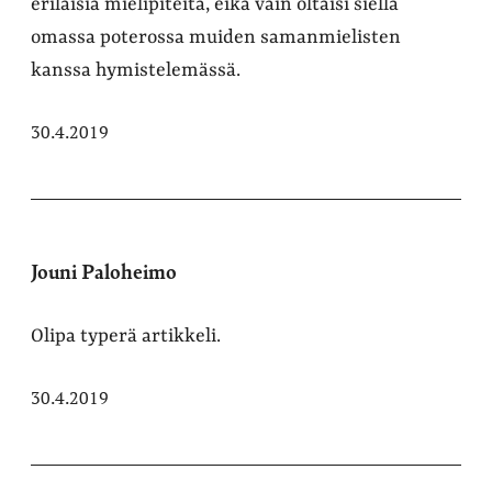
erilaisia mielipiteitä, eikä vain oltaisi siellä
omassa poterossa muiden samanmielisten
kanssa hymistelemässä.
30.4.2019
Jouni Paloheimo
Olipa typerä artikkeli.
30.4.2019