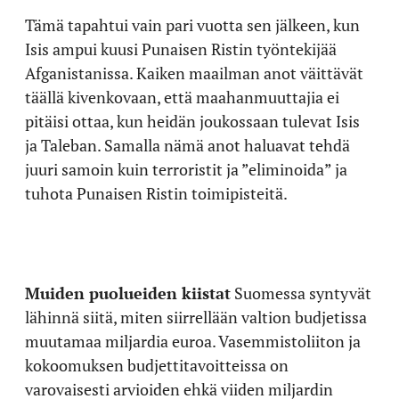
Tämä tapahtui vain pari vuotta sen jälkeen, kun
Isis ampui kuusi Punaisen Ristin työntekijää
Afganistanissa. Kaiken maailman anot väittävät
täällä kivenkovaan, että maahanmuuttajia ei
pitäisi ottaa, kun heidän joukossaan tulevat Isis
ja Taleban. Samalla nämä anot haluavat tehdä
juuri samoin kuin terroristit ja ”eliminoida” ja
tuhota Punaisen Ristin toimipisteitä.
Muiden puolueiden kiistat
Suomessa syntyvät
lähinnä siitä, miten siirrellään valtion budjetissa
muutamaa miljardia euroa. Vasemmistoliiton ja
kokoomuksen budjettitavoitteissa on
varovaisesti arvioiden ehkä viiden miljardin