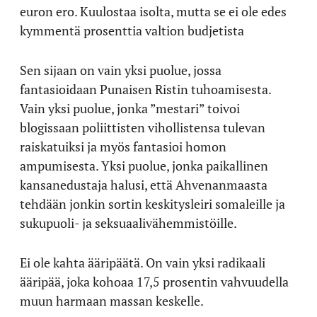
euron ero. Kuulostaa isolta, mutta se ei ole edes
kymmentä prosenttia valtion budjetista
Sen sijaan on vain yksi puolue, jossa
fantasioidaan Punaisen Ristin tuhoamisesta.
Vain yksi puolue, jonka ”mestari” toivoi
blogissaan poliittisten vihollistensa tulevan
raiskatuiksi ja myös fantasioi homon
ampumisesta. Yksi puolue, jonka paikallinen
kansanedustaja halusi, että Ahvenanmaasta
tehdään jonkin sortin keskitysleiri somaleille ja
sukupuoli- ja seksuaalivähemmistöille.
Ei ole kahta ääripäätä. On vain yksi radikaali
ääripää, joka kohoaa 17,5 prosentin vahvuudella
muun harmaan massan keskelle.