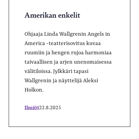
Amerikan enkelit
Ohjaaja Linda Wallgrenin Angels in
America -teatterisovitus kuvaa
ruumiin ja hengen rujoa harmoniaa
taivaallisen ja arjen unenomaisessa
välitiloissa. Jylkkäri tapasi
Wallgrenin ja näyttelijä Aleksi
Holkon.
Ilmiöt
22.8.2025