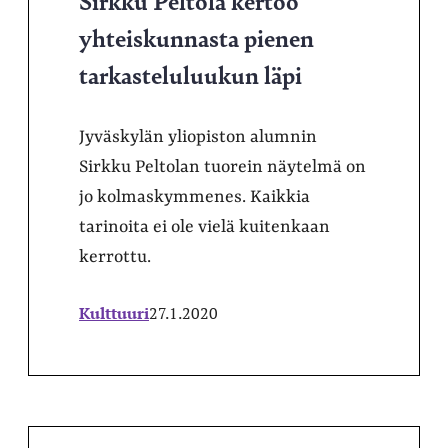
yhteiskunnasta pienen
tarkasteluluukun läpi
Jyväskylän yliopiston alumnin
Sirkku Peltolan tuorein näytelmä on
jo kolmaskymmenes. Kaikkia
tarinoita ei ole vielä kuitenkaan
kerrottu.
Kulttuuri
27.1.2020