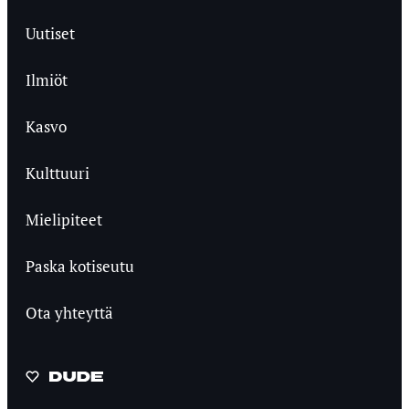
Uutiset
Ilmiöt
Kasvo
Kulttuuri
Mielipiteet
Paska kotiseutu
Ota yhteyttä