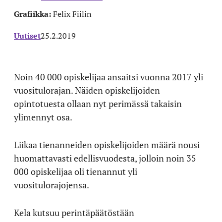
Grafiikka:
Felix Fiilin
Uutiset
25.2.2019
Noin 40 000 opiskelijaa ansaitsi vuonna 2017 yli
vuositulorajan. Näiden opiskelijoiden
opintotuesta ollaan nyt perimässä takaisin
ylimennyt osa.
Liikaa tienanneiden opiskelijoiden määrä nousi
huomattavasti edellisvuodesta, jolloin noin 35
000 opiskelijaa oli tienannut yli
vuositulorajojensa.
Kela kutsuu perintäpäätöstään