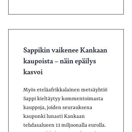
Sappikin vaikenee Kankaan
kaupoista – näin epäilys
kasvoi
Myös eteläafrikkalainen metsäyhtiö
Sappi kieltäytyy kommentoimasta
kauppoja, joiden seurauksena
kaupunki lunasti Kankaan
tehdasalueen 13 miljoonalla eurolla.