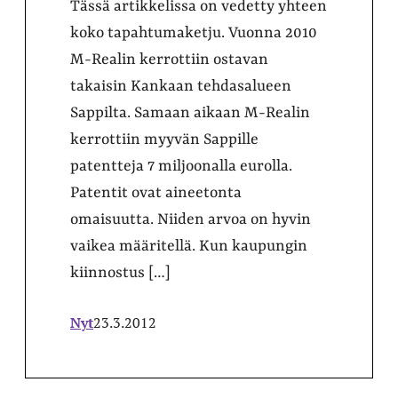
Tässä artikkelissa on vedetty yhteen
koko tapahtumaketju. Vuonna 2010
M-Realin kerrottiin ostavan
takaisin Kankaan tehdasalueen
Sappilta. Samaan aikaan M-Realin
kerrottiin myyvän Sappille
patentteja 7 miljoonalla eurolla.
Patentit ovat aineetonta
omaisuutta. Niiden arvoa on hyvin
vaikea määritellä. Kun kaupungin
kiinnostus […]
Nyt
23.3.2012