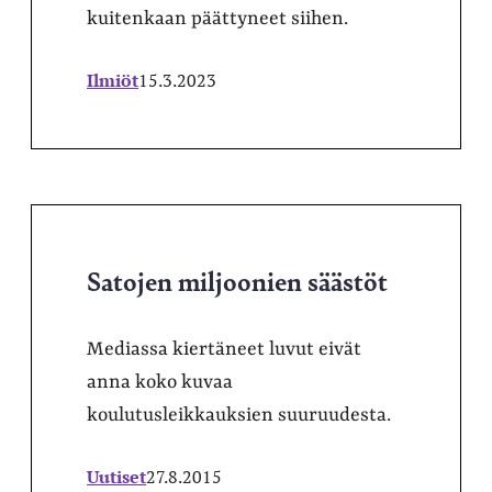
kuitenkaan päättyneet siihen.
Ilmiöt
15.3.2023
Satojen miljoonien säästöt
Mediassa kiertäneet luvut eivät
anna koko kuvaa
koulutusleikkauksien suuruudesta.
Uutiset
27.8.2015