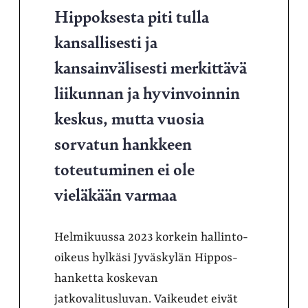
Hippoksesta piti tulla
kansallisesti ja
kansainvälisesti merkittävä
liikunnan ja hyvinvoinnin
keskus, mutta vuosia
sorvatun hankkeen
toteutuminen ei ole
vieläkään varmaa
Helmikuussa 2023 korkein hallinto-
oikeus hylkäsi Jyväskylän Hippos-
hanketta koskevan
jatkovalitusluvan. Vaikeudet eivät