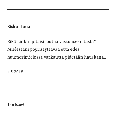
Sisko Ilona
Eikö Linkin pitäisi joutua vastuuseen tästä?
Mielestäni pöyristyttävää että edes
huumorimielessä varkautta pidetään hauskana..
4.5.2018
Link-ari