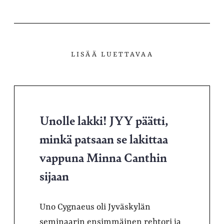
LISÄÄ LUETTAVAA
Unolle lakki! JYY päätti,
minkä patsaan se lakittaa
vappuna Minna Canthin
sijaan
Uno Cygnaeus oli Jyväskylän
seminaarin ensimmäinen rehtori ja