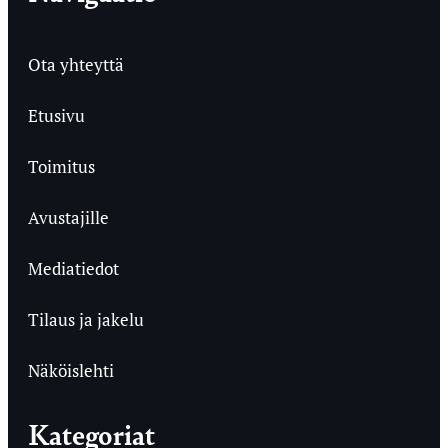
Ota yhteyttä
Etusivu
Toimitus
Avustajille
Mediatiedot
Tilaus ja jakelu
Näköislehti
Kategoriat