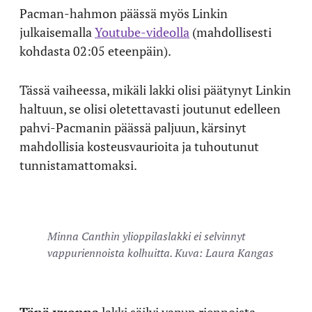
Pacman-hahmon päässä myös Linkin
julkaisemalla
Youtube-videolla
(mahdollisesti
kohdasta 02:05 eteenpäin).
Tässä vaiheessa, mikäli lakki olisi päätynyt Linkin
haltuun, se olisi oletettavasti joutunut edelleen
pahvi-Pacmanin päässä paljuun, kärsinyt
mahdollisia kosteusvaurioita ja tuhoutunut
tunnistamattomaksi.
Minna Canthin ylioppilaslakki ei selvinnyt
vappuriennoista kolhuitta. Kuva: Laura Kangas