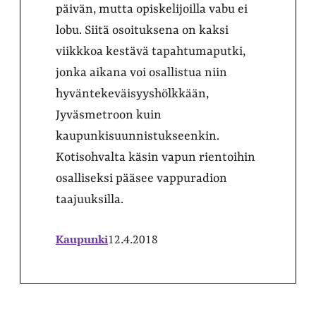
päivän, mutta opiskelijoilla vabu ei
lobu. Siitä osoituksena on kaksi
viikkkoa kestävä tapahtumaputki,
jonka aikana voi osallistua niin
hyväntekeväisyyshölkkään,
Jyväsmetroon kuin
kaupunkisuunnistukseenkin.
Kotisohvalta käsin vapun rientoihin
osalliseksi pääsee vappuradion
taajuuksilla.
Kaupunki
12.4.2018