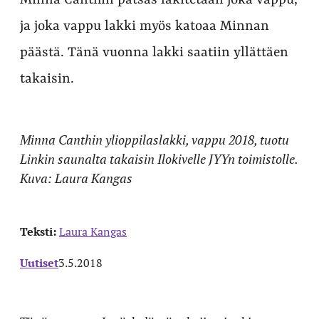
Minna Canthin patsas lakitetaan joka vappu,
ja joka vappu lakki myös katoaa Minnan
päästä. Tänä vuonna lakki saatiin yllättäen
takaisin.
Minna Canthin ylioppilaslakki, vappu 2018, tuotu
Linkin saunalta takaisin Ilokivelle JYYn toimistolle.
Kuva: Laura Kangas
Teksti:
Laura Kangas
Uutiset
3.5.2018