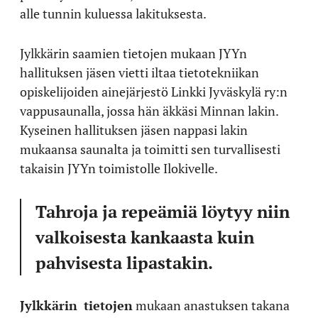
alle tunnin kuluessa lakituksesta.
Jylkkärin saamien tietojen mukaan JYYn
hallituksen jäsen vietti iltaa tietotekniikan
opiskelijoiden ainejärjestö Linkki Jyväskylä ry:n
vappusaunalla, jossa hän äkkäsi Minnan lakin.
Kyseinen hallituksen jäsen nappasi lakin
mukaansa saunalta ja toimitti sen turvallisesti
takaisin JYYn toimistolle Ilokivelle.
Tahroja ja repeämiä löytyy niin
valkoisesta kankaasta kuin
pahvisesta lipastakin.
Jylkkärin
tietojen
mukaan anastuksen takana