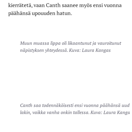
kierrätetä, vaan Canth saanee myös ensi vuonna
päähänsä upouuden hatun.
Muun muassa lippa oli likaantunut ja vauroitunut
näpistyksen yhteydessä. Kuva: Laura Kangas
Canth saa todennäköisesti ensi vuonna päähänsä uud
lakin, vaikka vanha onkin tallessa. Kuva: Laura Kanga