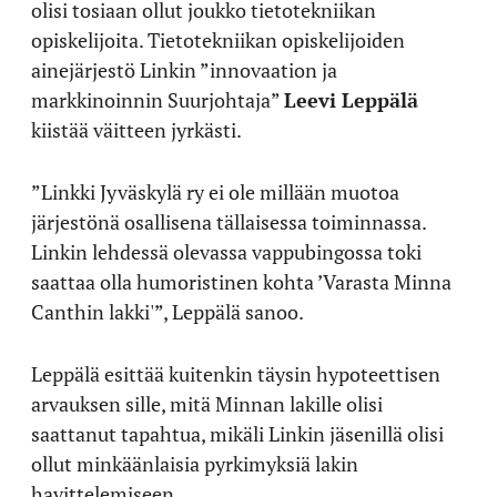
olisi tosiaan ollut joukko tietotekniikan
opiskelijoita. Tietotekniikan opiskelijoiden
ainejärjestö Linkin ”innovaation ja
markkinoinnin Suurjohtaja”
Leevi Leppälä
kiistää väitteen jyrkästi.
”Linkki Jyväskylä ry ei ole millään muotoa
järjestönä osallisena tällaisessa toiminnassa.
Linkin lehdessä olevassa vappubingossa toki
saattaa olla humoristinen kohta ’Varasta Minna
Canthin lakki'”, Leppälä sanoo.
Leppälä esittää kuitenkin täysin hypoteettisen
arvauksen sille, mitä Minnan lakille olisi
saattanut tapahtua, mikäli Linkin jäsenillä olisi
ollut minkäänlaisia pyrkimyksiä lakin
havittelemiseen.