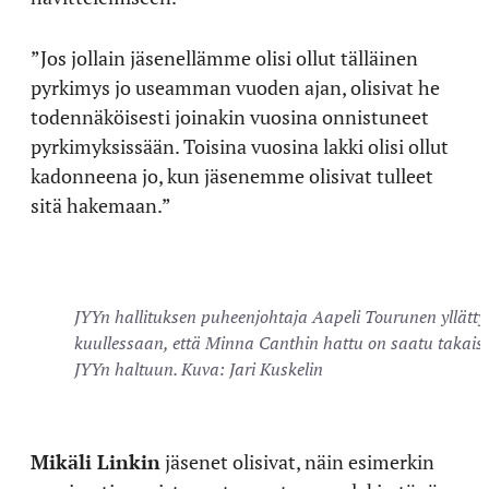
”Jos jollain jäsenellämme olisi ollut tälläinen
pyrkimys jo useamman vuoden ajan, olisivat he
todennäköisesti joinakin vuosina onnistuneet
pyrkimyksissään. Toisina vuosina lakki olisi ollut
kadonneena jo, kun jäsenemme olisivat tulleet
sitä hakemaan.”
JYYn hallituksen puheenjohtaja Aapeli Tourunen yllätty
kuullessaan, että Minna Canthin hattu on saatu takais
JYYn haltuun. Kuva: Jari Kuskelin
Mikäli Linkin
jäsenet olisivat, näin esimerkin