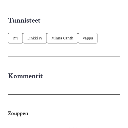
Tunnisteet
JYY
Linkki ry
Minna Canth
Vappu
Kommentit
Zouppen