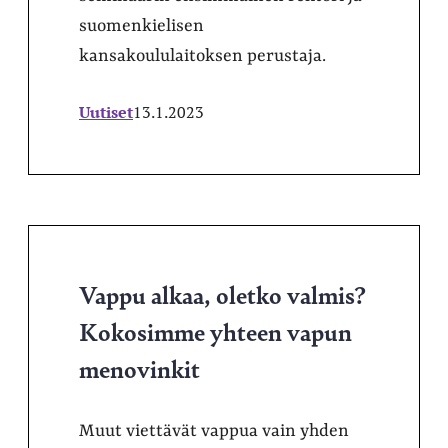
suomenkielisen
kansakoululaitoksen perustaja.
Uutiset
13.1.2023
Vappu alkaa, oletko valmis?
Kokosimme yhteen vapun
menovinkit
Muut viettävät vappua vain yhden