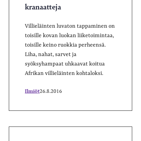
kranaatteja
Villieläinten luvaton tappaminen on
toisille kovan luokan liiketoimintaa,
toisille keino ruokkia perheensä.
Liha, nahat, sarvet ja
syöksyhampaat uhkaavat koitua
Afrikan villieläinten kohtaloksi.
Ilmiöt
26.8.2016