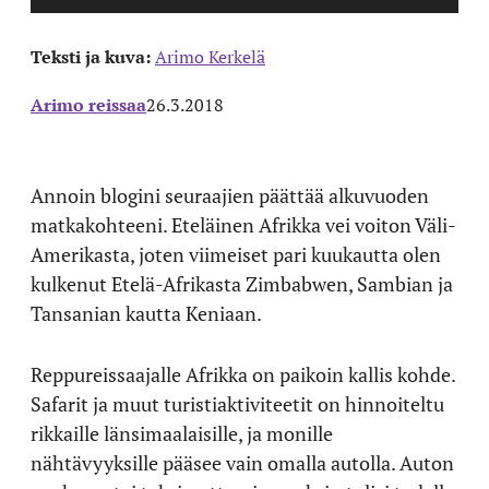
Teksti ja kuva:
Arimo Kerkelä
Arimo reissaa
26.3.2018
Annoin blogini seuraajien päättää alkuvuoden
matkakohteeni. Eteläinen Afrikka vei voiton Väli-
Amerikasta, joten viimeiset pari kuukautta olen
kulkenut Etelä-Afrikasta Zimbabwen, Sambian ja
Tansanian kautta Keniaan.
Reppureissaajalle Afrikka on paikoin kallis kohde.
Safarit ja muut turistiaktiviteetit on hinnoiteltu
rikkaille länsimaalaisille, ja monille
nähtävyyksille pääsee vain omalla autolla. Auton