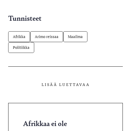
Tunnisteet
Afrikka
Arimo reissaa
Maailma
Politiikka
LISÄÄ LUETTAVAA
Afrikkaa ei ole