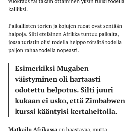
vuokraus tai taksin ottaminen yksin tulisi todella
kalliiksi.
Paikallisten torien ja kojujen ruoat ovat sentään
halpoja. Silti eteläinen Afrikka tuntuu paikalta,
jossa turistin olisi todella helppo törsätä todella
paljon rahaa todella nopeasti.
Esimerkiksi Mugaben
väistyminen oli hartaasti
odotettu helpotus. Silti juuri
kukaan ei usko, että Zimbabwen
kurssi kääntyisi kertaheitolla.
Matkailu Afrikassa
on haastavaa, mutta