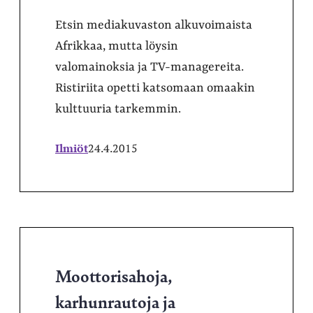
Etsin mediakuvaston alkuvoimaista
Afrikkaa, mutta löysin
valomainoksia ja TV-managereita.
Ristiriita opetti katsomaan omaakin
kulttuuria tarkemmin.
Ilmiöt
24.4.2015
Moottorisahoja,
karhunrautoja ja