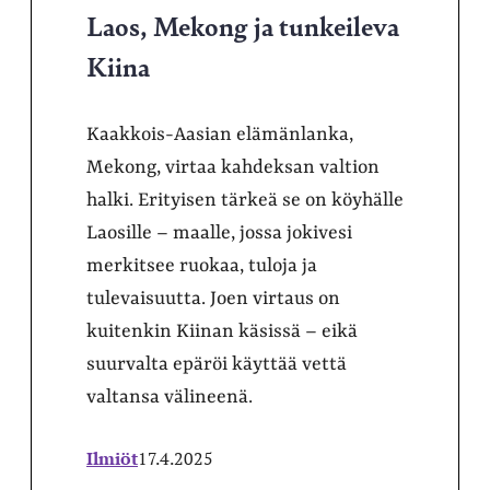
Laos, Mekong ja tunkeileva
Kiina
Kaakkois-Aasian elämänlanka,
Mekong, virtaa kahdeksan valtion
halki. Erityisen tärkeä se on köyhälle
Laosille – maalle, jossa jokivesi
merkitsee ruokaa, tuloja ja
tulevaisuutta. Joen virtaus on
kuitenkin Kiinan käsissä – eikä
suurvalta epäröi käyttää vettä
valtansa välineenä.
Ilmiöt
17.4.2025