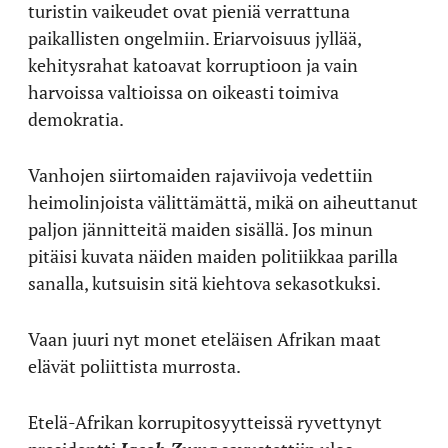
turistin vaikeudet ovat pieniä verrattuna
paikallisten ongelmiin. Eriarvoisuus jyllää,
kehitysrahat katoavat korruptioon ja vain
harvoissa valtioissa on oikeasti toimiva
demokratia.
Vanhojen siirtomaiden rajaviivoja vedettiin
heimolinjoista välittämättä, mikä on aiheuttanut
paljon jännitteitä maiden sisällä. Jos minun
pitäisi kuvata näiden maiden politiikkaa parilla
sanalla, kutsuisin sitä kiehtova sekasotkuksi.
Vaan juuri nyt monet eteläisen Afrikan maat
elävät poliittista murrosta.
Etelä-Afrikan korrupitosyytteissä ryvettynyt