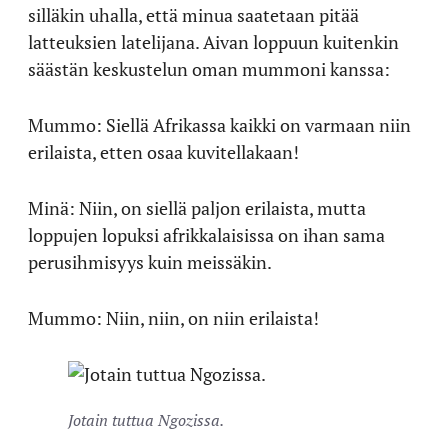
silläkin uhalla, että minua saatetaan pitää
latteuksien latelijana. Aivan loppuun kuitenkin
säästän keskustelun oman mummoni kanssa:
Mummo: Siellä Afrikassa kaikki on varmaan niin
erilaista, etten osaa kuvitellakaan!
Minä: Niin, on siellä paljon erilaista, mutta
loppujen lopuksi afrikkalaisissa on ihan sama
perusihmisyys kuin meissäkin.
Mummo: Niin, niin, on niin erilaista!
Jotain tuttua Ngozissa.