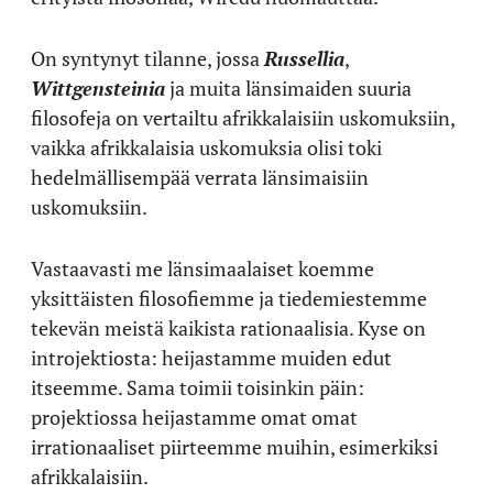
On syntynyt tilanne, jossa
Russellia
,
Wittgensteinia
ja muita länsimaiden suuria
filosofeja on vertailtu afrikkalaisiin uskomuksiin,
vaikka afrikkalaisia uskomuksia olisi toki
hedelmällisempää verrata länsimaisiin
uskomuksiin.
Vastaavasti me länsimaalaiset koemme
yksittäisten filosofiemme ja tiedemiestemme
tekevän meistä kaikista rationaalisia. Kyse on
introjektiosta: heijastamme muiden edut
itseemme. Sama toimii toisinkin päin:
projektiossa heijastamme omat omat
irrationaaliset piirteemme muihin, esimerkiksi
afrikkalaisiin.