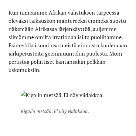
Kun nimeämme Afrikan valistuksen tarpeessa
olevaksi taikauskon mantereeksi emmekä suostu
näkemään Afrikassa järjenkäyttöä, suljemme
silmämme omilta irrationaalisilta puoliltamme.
Esimerkiksi suuri osa meistä ei suostu kuulemaan
järkiperusteita geenimuuntelun puolesta. Moni
perustaa poliittiset kantansakin pelkkiin
uskomuksiin.
Kigalin metsää. Ei näy viidakkoa.