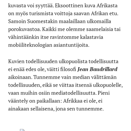
kuvasta voi syyttää. Eksoottinen kuva Afrikasta
on myös turismista voittoja saavan Afrikan etu.
Samoin Suomestakin maalaillaan ulkomailla
porokuvastoa. Kaikki me olemme saamelaisia tai
vähintäänkin itse ravintomme kalastavia
mobiiliteknologian asiantuntijoita.
Kuvien todellisuuden ulkopuolista todellisuutta
ei enää edes ole, väitti filosofi
Jean Baudrillard
aikoinaan. Tunnemme vain median välittämän
todellisuuden, eikä se viittaa itsensä ulkopuolelle,
vaan muihin osiin mediatodellisuutta. Pieni
vääntely on paikallaan: Afrikkaa ei ole, ei
ainakaan sellaisena, jona sen tunnemme.