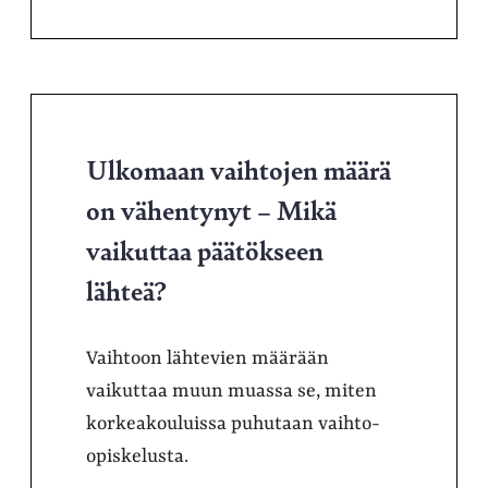
Ulkomaan vaihtojen määrä
on vähentynyt – Mikä
vaikuttaa päätökseen
lähteä?
Vaihtoon lähtevien määrään
vaikuttaa muun muassa se, miten
korkeakouluissa puhutaan vaihto-
opiskelusta.