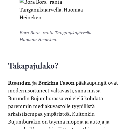
Bora Bora -ranta Tanganjikajärvellä.
Huomaa Heineken.
Takapajulako?
Ruandan ja Burkina Fason
pääkaupungit ovat
modernisoituneet valtavasti, siinä missä
Burundin Bujumburassa voi vielä kohdata
paremmin mediakuvastolle tyypillistä
arkaistisempaa ympäristöä. Kuitenkin
Bujumburakin on täynnä mopoja ja autoja ja