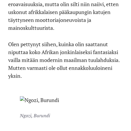
eroavaisuuksia, mutta olin silti niin naiivi, etten
uskonut afrikkalaisen pääkaupungin katujen
täyttyneen moottoriajoneuvoista ja
mainoskulttuurista.
Olen pettynyt siihen, kuinka olin saattanut
niputtaa koko Afrikan jonkinlaiseksi fantasiaksi
vailla mitään modernin maailman tuulahduksia.
Mutten varmasti ole ollut ennakkoluuloineni
yksin.
Ngozi, Burundi