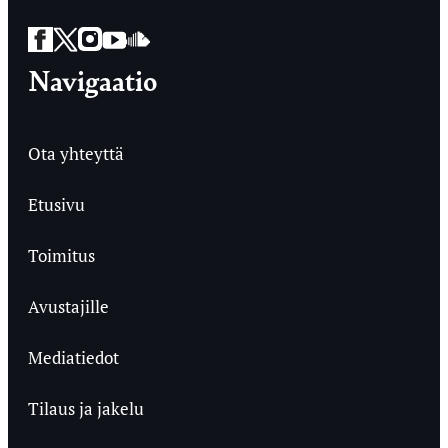
Facebook
Twitter
Instagram
YouTube
SoundCloud
Navigaatio
Ota yhteyttä
Etusivu
Toimitus
Avustajille
Mediatiedot
Tilaus ja jakelu