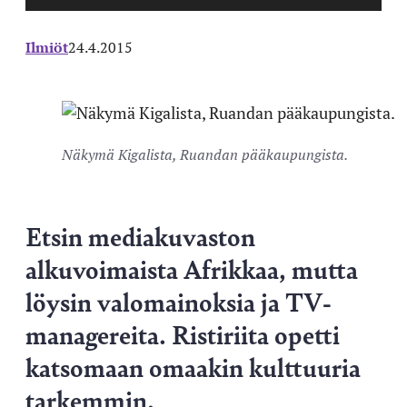
Ilmiöt
24.4.2015
Näkymä Kigalista, Ruandan pääkaupungista.
Etsin mediakuvaston
alkuvoimaista Afrikkaa, mutta
löysin valomainoksia ja TV-
managereita. Ristiriita opetti
katsomaan omaakin kulttuuria
tarkemmin.