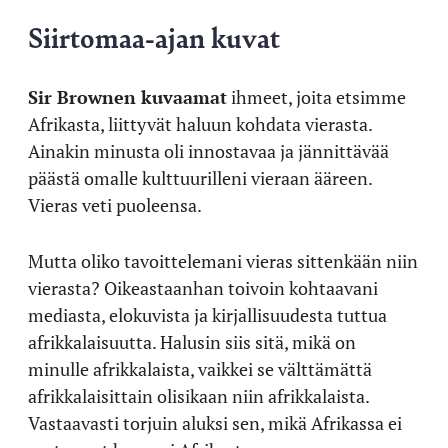
Siirtomaa-ajan kuvat
Sir Brownen kuvaamat
ihmeet, joita etsimme
Afrikasta, liittyvät haluun kohdata vierasta.
Ainakin minusta oli innostavaa ja jännittävää
päästä omalle kulttuurilleni vieraan ääreen.
Vieras veti puoleensa.
Mutta oliko tavoittelemani vieras sittenkään niin
vierasta? Oikeastaanhan toivoin kohtaavani
mediasta, elokuvista ja kirjallisuudesta tuttua
afrikkalaisuutta. Halusin siis sitä, mikä on
minulle afrikkalaista, vaikkei se välttämättä
afrikkalaisittain olisikaan niin afrikkalaista.
Vastaavasti torjuin aluksi sen, mikä Afrikassa ei