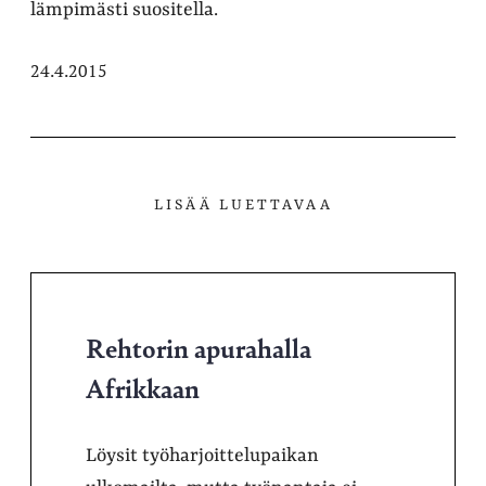
lämpimästi suositella.
24.4.2015
LISÄÄ LUETTAVAA
Rehtorin apurahalla
Afrikkaan
Löysit työharjoittelupaikan