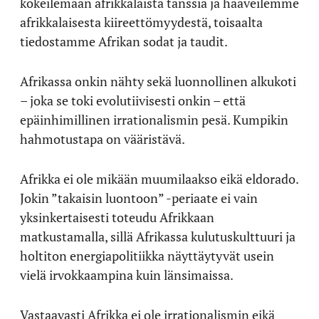
kokeilemaan afrikkalaista tanssia ja haaveilemme
afrikkalaisesta kiireettömyydestä, toisaalta
tiedostamme Afrikan sodat ja taudit.
Afrikassa onkin nähty sekä luonnollinen alkukoti
– joka se toki evolutiivisesti onkin – että
epäinhimillinen irrationalismin pesä. Kumpikin
hahmotustapa on vääristävä.
Afrikka ei ole mikään muumilaakso eikä eldorado.
Jokin ”takaisin luontoon” -periaate ei vain
yksinkertaisesti toteudu Afrikkaan
matkustamalla, sillä Afrikassa kulutuskulttuuri ja
holtiton energiapolitiikka näyttäytyvät usein
vielä irvokkaampina kuin länsimaissa.
Vastaavasti Afrikka ei ole irrationalismin eikä