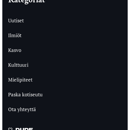
Uutiset
Ilmiöt
Kasvo
Kulttuuri
Mielipiteet
Paska kotiseutu
Ota yhteyttä