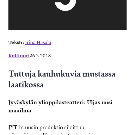
Teksti:
Irina Hasala
Kulttuuri
26.3.2018
Tuttuja kauhukuvia mustassa
laatikossa
Jyväskylän ylioppilasteatteri: Uljas uusi
maailma
JYT:in uusin produktio sijoittuu