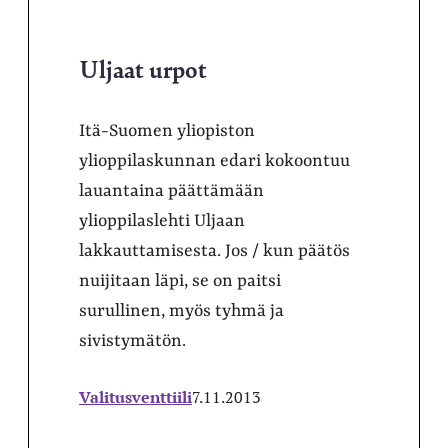
Uljaat urpot
Itä-Suomen yliopiston
ylioppilaskunnan edari kokoontuu
lauantaina päättämään
ylioppilaslehti Uljaan
lakkauttamisesta. Jos / kun päätös
nuijitaan läpi, se on paitsi
surullinen, myös tyhmä ja
sivistymätön.
Valitusventtiili
7.11.2013