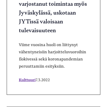
varjostanut toimintaa myös
Jyväskylässä, uskotaan
JYTissä valoisaan
tulevaisuuteen
Viime vuosina huoli on liittynyt
vähentyneisiin harjoitteluvuoroihin
Ilokivessä sekä koronapandemian
peruuttamiin esityksiin.
Kulttuuri
7.3.2022