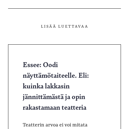
palvelussa
LISÄÄ LUETTAVAA
Essee: Oodi
näyttämötaiteelle. Eli:
kuinka lakkasin
jännittämästä ja opin
rakastamaan teatteria
Teatterin arvoa ei voi mitata