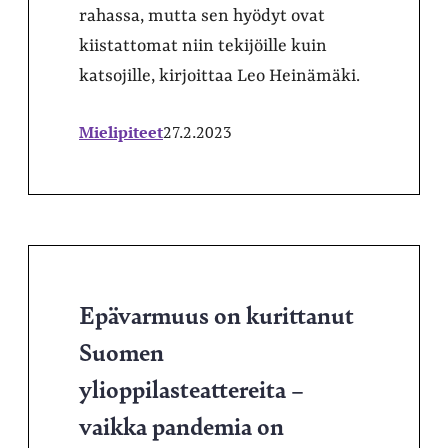
rahassa, mutta sen hyödyt ovat
kiistattomat niin tekijöille kuin
katsojille, kirjoittaa Leo Heinämäki.
Mielipiteet
27.2.2023
Epävarmuus on kurittanut
Suomen
ylioppilasteattereita –
vaikka pandemia on