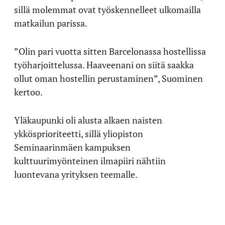
sillä molemmat ovat työskennelleet ulkomailla
matkailun parissa.
”Olin pari vuotta sitten Barcelonassa hostellissa
työharjoittelussa. Haaveenani on siitä saakka
ollut oman hostellin perustaminen”, Suominen
kertoo.
Yläkaupunki oli alusta alkaen naisten
ykkösprioriteetti, sillä yliopiston
Seminaarinmäen kampuksen
kulttuurimyönteinen ilmapiiri nähtiin
luontevana yrityksen teemalle.