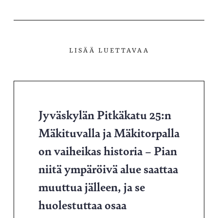
LISÄÄ LUETTAVAA
Jyväskylän Pitkäkatu 25:n
Mäkituvalla ja Mäkitorpalla
on vaiheikas historia – Pian
niitä ympäröivä alue saattaa
muuttua jälleen, ja se
huolestuttaa osaa