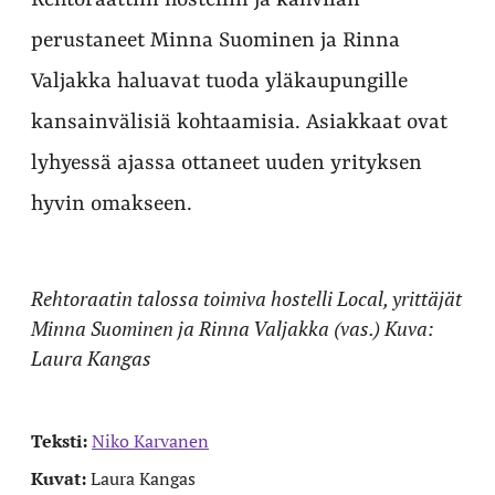
Rehtoraattiin hostellin ja kahvilan
perustaneet Minna Suominen ja Rinna
Valjakka haluavat tuoda yläkaupungille
kansainvälisiä kohtaamisia. Asiakkaat ovat
lyhyessä ajassa ottaneet uuden yrityksen
hyvin omakseen.
Rehtoraatin talossa toimiva hostelli Local, yrittäjät
Minna Suominen ja Rinna Valjakka (vas.) Kuva:
Laura Kangas
Teksti:
Niko Karvanen
Kuvat:
Laura Kangas