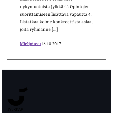
nykymuotoista Jylkkäriä Opintojen
suorittamiseen lisättävä vapautta 4.
Listatkaa kolme konkreettista asiaa,
joita ryhmänne […]
Mielipiteet
16.10.2017