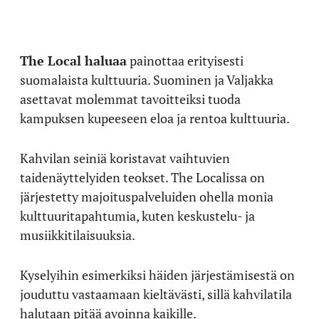
The Local haluaa
painottaa erityisesti
suomalaista kulttuuria. Suominen ja Valjakka
asettavat molemmat tavoitteiksi tuoda
kampuksen kupeeseen eloa ja rentoa kulttuuria.
Kahvilan seiniä koristavat vaihtuvien
taidenäyttelyiden teokset. The Localissa on
järjestetty majoituspalveluiden ohella monia
kulttuuritapahtumia, kuten keskustelu- ja
musiikkitilaisuuksia.
Kyselyihin esimerkiksi häiden järjestämisestä on
jouduttu vastaamaan kieltävästi, sillä kahvilatila
halutaan pitää avoinna kaikille.