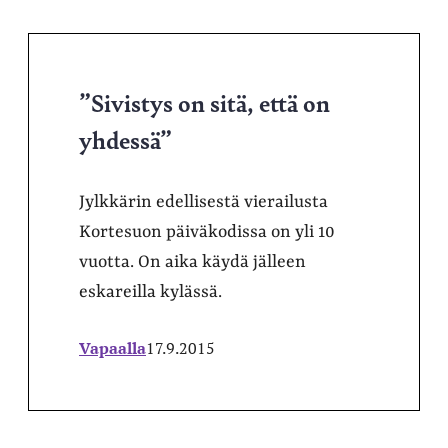
”Sivistys on sitä, että on
yhdessä”
Jylkkärin edellisestä vierailusta
Kortesuon päiväkodissa on yli 10
vuotta. On aika käydä jälleen
eskareilla kylässä.
Vapaalla
17.9.2015