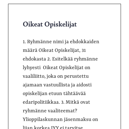
Oikeat Opiskelijat
1. Ryhmänne nimi ja ehdokkaiden
määrä Oikeat Opiskelijat, 31
ehdokasta 2. Esitelkää ryhmänne
lyhyesti Oikeat Opiskelijat on
vaaliliitto, joka on perustettu
ajamaan vastuullista ja aidosti
opiskelijan etuun tähtäävää
edaripolitiikkaa. 3. Mitkä ovat
ryhmänne vaaliteemat?
Ylioppilaskunnan jäsenmaksu on
liian korkea JYY ei tarvitse