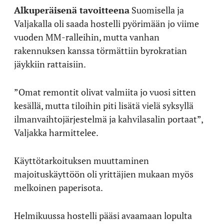
Alkuperäisenä tavoitteena
Suomisella ja
Valjakalla oli saada hostelli pyörimään jo viime
vuoden MM-ralleihin, mutta vanhan
rakennuksen kanssa törmättiin byrokratian
jäykkiin rattaisiin.
”Omat remontit olivat valmiita jo vuosi sitten
kesällä, mutta tiloihin piti lisätä vielä syksyllä
ilmanvaihtojärjestelmä ja kahvilasalin portaat”,
Valjakka harmittelee.
Käyttötarkoituksen muuttaminen
majoituskäyttöön oli yrittäjien mukaan myös
melkoinen paperisota.
Helmikuussa hostelli pääsi avaamaan lopulta