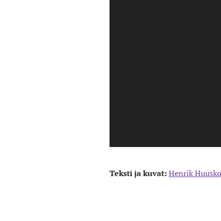
Teksti ja kuvat:
Henrik Huusk