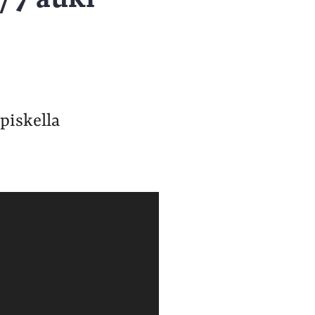
opiskella