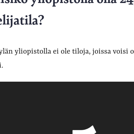
lijatila?
län yliopistolla ei ole tiloja, joissa voisi 
.