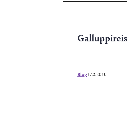
Galluppireis
Blog
17.2.2010