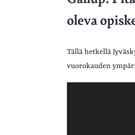
oleva opiske
Tällä hetkellä Jyväsky
vuorokauden ympäri