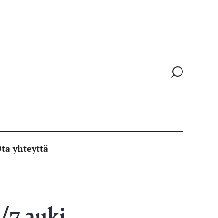
Siirry
hakusivull
ta yhteyttä
4/7 auki