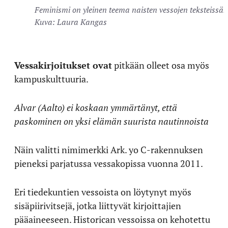
Feminismi on yleinen teema naisten vessojen teksteissä.
Kuva: Laura Kangas
Vessakirjoitukset ovat
pitkään olleet osa myös
kampuskulttuuria.
Alvar (Aalto) ei koskaan ymmärtänyt, että
paskominen on yksi elämän suurista nautinnoista
Näin valitti nimimerkki Ark. yo C-rakennuksen
pieneksi parjatussa vessakopissa vuonna 2011.
Eri tiedekuntien vessoista on löytynyt myös
sisäpiirivitsejä, jotka liittyvät kirjoittajien
pääaineeseen. Historican vessoissa on kehotettu