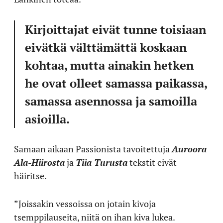
Kirjoittajat eivät tunne toisiaan
eivätkä välttämättä koskaan
kohtaa, mutta ainakin hetken
he ovat olleet samassa paikassa,
samassa asennossa ja samoilla
asioilla.
Samaan aikaan Passionista tavoitettuja
Auroora
Ala-Hiirosta
ja
Tiia Turusta
tekstit eivät
häiritse.
”Joissakin vessoissa on jotain kivoja
tsemppilauseita, niitä on ihan kiva lukea.