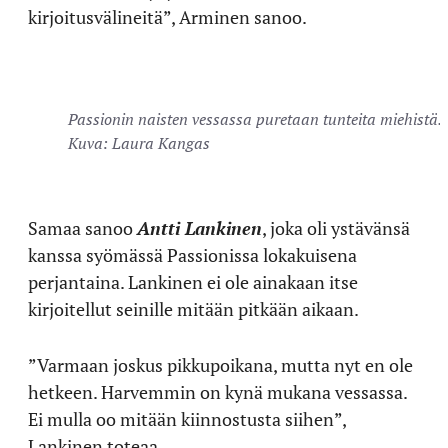
kirjoitusvälineitä”, Arminen sanoo.
Passionin naisten vessassa puretaan tunteita miehistä.
Kuva: Laura Kangas
Samaa sanoo
Antti Lankinen
, joka oli ystävänsä
kanssa syömässä Passionissa lokakuisena
perjantaina. Lankinen ei ole ainakaan itse
kirjoitellut seinille mitään pitkään aikaan.
”Varmaan joskus pikkupoikana, mutta nyt en ole
hetkeen. Harvemmin on kynä mukana vessassa.
Ei mulla oo mitään kiinnostusta siihen”,
Lankinen toteaa.