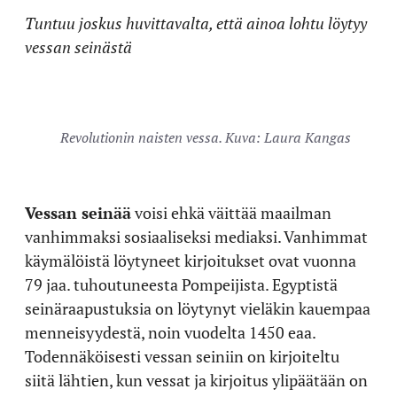
Tuntuu joskus huvittavalta, että ainoa lohtu löytyy
vessan seinästä
Revolutionin naisten vessa. Kuva: Laura Kangas
Vessan seinää
voisi ehkä väittää maailman
vanhimmaksi sosiaaliseksi mediaksi. Vanhimmat
käymälöistä löytyneet kirjoitukset ovat vuonna
79 jaa. tuhoutuneesta Pompeijista. Egyptistä
seinäraapustuksia on löytynyt vieläkin kauempaa
menneisyydestä, noin vuodelta 1450 eaa.
Todennäköisesti vessan seiniin on kirjoiteltu
siitä lähtien, kun vessat ja kirjoitus ylipäätään on