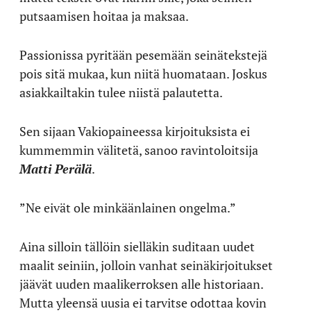
putsaamisen hoitaa ja maksaa.
Passionissa pyritään pesemään seinätekstejä
pois sitä mukaa, kun niitä huomataan. Joskus
asiakkailtakin tulee niistä palautetta.
Sen sijaan Vakiopaineessa kirjoituksista ei
kummemmin välitetä, sanoo ravintoloitsija
Matti Perälä
.
”Ne eivät ole minkäänlainen ongelma.”
Aina silloin tällöin sielläkin suditaan uudet
maalit seiniin, jolloin vanhat seinäkirjoitukset
jäävät uuden maalikerroksen alle historiaan.
Mutta yleensä uusia ei tarvitse odottaa kovin