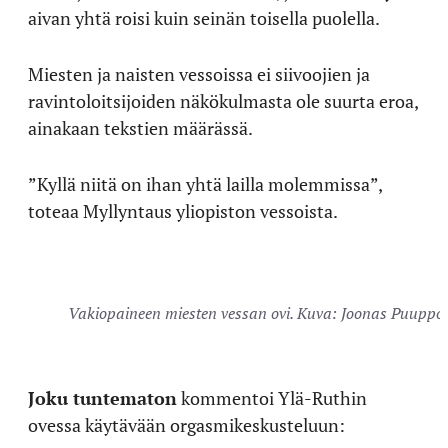
aivan yhtä roisi kuin seinän toisella puolella.
Miesten ja naisten vessoissa ei siivoojien ja
ravintoloitsijoiden näkökulmasta ole suurta eroa,
ainakaan tekstien määrässä.
”Kyllä niitä on ihan yhtä lailla molemmissa”,
toteaa Myllyntaus yliopiston vessoista.
Vakiopaineen miesten vessan ovi. Kuva: Joonas Puuppo
Joku tuntematon
kommentoi Ylä-Ruthin
ovessa käytävään orgasmikeskusteluun: