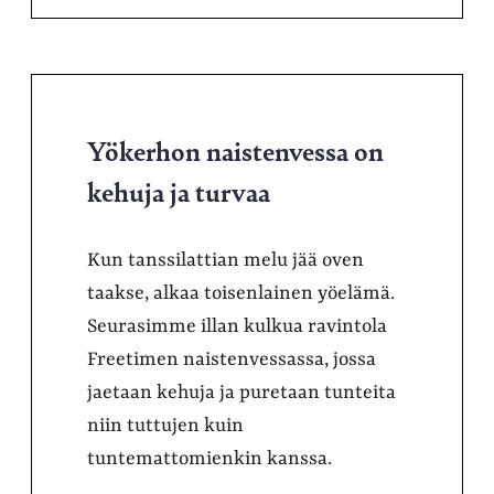
Yökerhon naistenvessa on
kehuja ja turvaa
Kun tanssilattian melu jää oven
taakse, alkaa toisenlainen yöelämä.
Seurasimme illan kulkua ravintola
Freetimen naistenvessassa, jossa
jaetaan kehuja ja puretaan tunteita
niin tuttujen kuin
tuntemattomienkin kanssa.