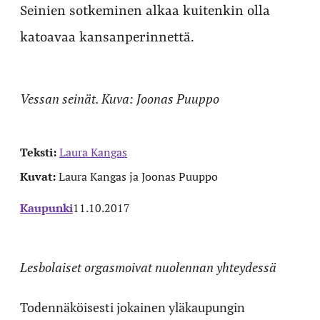
Seinien sotkeminen alkaa kuitenkin olla
katoavaa kansanperinnettä.
Vessan seinät. Kuva: Joonas Puuppo
Teksti:
Laura Kangas
Kuvat:
Laura Kangas ja Joonas Puuppo
Kaupunki
11.10.2017
L
esbolaiset orgasmoivat nuolennan yhteydessä
Todennäköisesti jokainen yläkaupungin