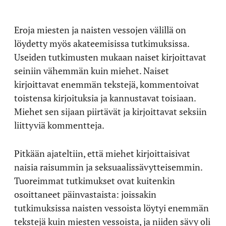
Eroja miesten ja naisten vessojen välillä on
löydetty myös akateemisissa tutkimuksissa.
Useiden tutkimusten mukaan naiset kirjoittavat
seiniin vähemmän kuin miehet. Naiset
kirjoittavat enemmän tekstejä, kommentoivat
toistensa kirjoituksia ja kannustavat toisiaan.
Miehet sen sijaan piirtävät ja kirjoittavat seksiin
liittyviä kommentteja.
Pitkään ajateltiin, että miehet kirjoittaisivat
naisia raisummin ja seksuaalissävytteisemmin.
Tuoreimmat tutkimukset ovat kuitenkin
osoittaneet päinvastaista: joissakin
tutkimuksissa naisten vessoista löytyi enemmän
tekstejä kuin miesten vessoista, ja niiden sävy oli