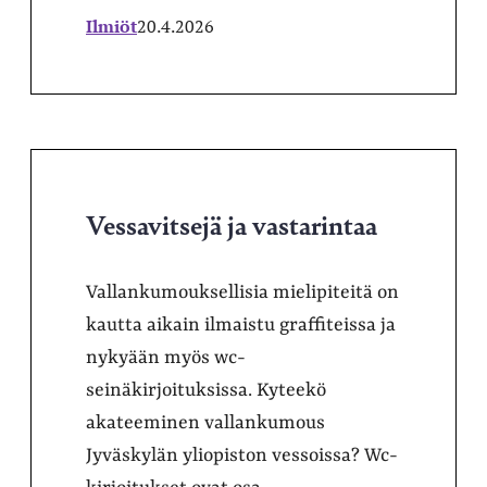
Ilmiöt
20.4.2026
Vessavitsejä ja vastarintaa
Vallankumouksellisia mielipiteitä on
kautta aikain ilmaistu graffiteissa ja
nykyään myös wc-
seinäkirjoituksissa. Kyteekö
akateeminen vallankumous
Jyväskylän yliopiston vessoissa? Wc-