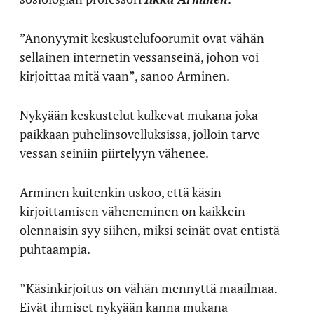
”Anonyymit keskustelufoorumit ovat vähän
sellainen internetin vessanseinä, johon voi
kirjoittaa mitä vaan”, sanoo Arminen.
Nykyään keskustelut kulkevat mukana joka
paikkaan puhelinsovelluksissa, jolloin tarve
vessan seiniin piirtelyyn vähenee.
Arminen kuitenkin uskoo, että käsin
kirjoittamisen väheneminen on kaikkein
olennaisin syy siihen, miksi seinät ovat entistä
puhtaampia.
”Käsinkirjoitus on vähän mennyttä maailmaa.
Eivät ihmiset nykyään kanna mukana