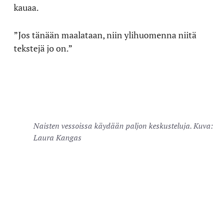
kauaa.
”Jos tänään maalataan, niin ylihuomenna niitä
tekstejä jo on.”
Naisten vessoissa käydään paljon keskusteluja. Kuva:
Laura Kangas