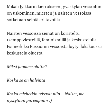
Mikäli Jylkkärin kierrokseen Jyväskylän vessoihin
on uskominen, miesten ja naisten vessoissa
sotketaan seiniä eri tavoilla.
Naisten vessoissa seinät on koristeltu
tsemppiviesteillä, feminismillä ja keskustelulla.
Esimerkiksi Passionin vessoista löytyi lokakuussa
keskustelu oluesta.
Miksi juomme olutta?
Koska se on halvinta
Koska miehetkin tekevät niin… Naiset, me
pystytään parempaan :)