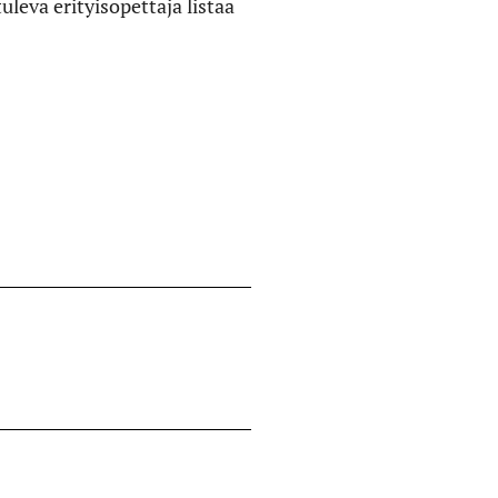
uleva erityisopettaja listaa