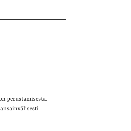
on perustamisesta.
ansainvälisesti