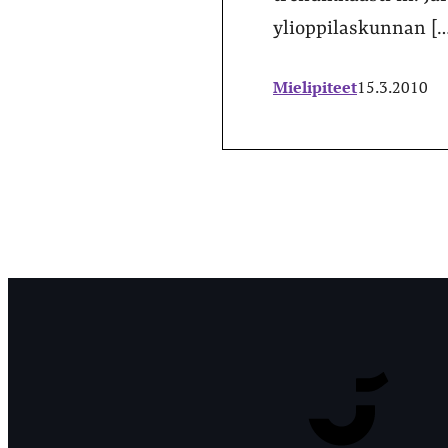
ylioppilaskunnan […
Mielipiteet
15.3.2010