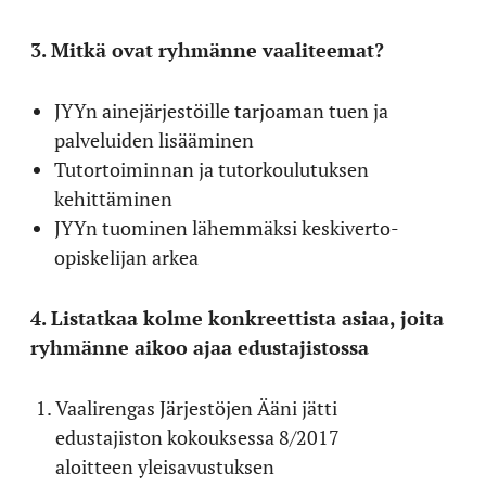
3. Mitkä ovat ryhmänne vaaliteemat?
JYYn ainejärjestöille tarjoaman tuen ja
palveluiden lisääminen
Tutortoiminnan ja tutorkoulutuksen
kehittäminen
JYYn tuominen lähemmäksi keskiverto-
opiskelijan arkea
4. Listatkaa kolme konkreettista asiaa, joita
ryhmänne aikoo ajaa edustajistossa
Vaalirengas Järjestöjen Ääni jätti
edustajiston kokouksessa 8/2017
aloitteen yleisavustuksen