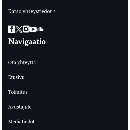
Katso yhteystiedot >
Facebook
Twitter
Instagram
YouTube
SoundCloud
Navigaatio
Ota yhteyttä
Etusivu
Toimitus
Avustajille
Mediatiedot