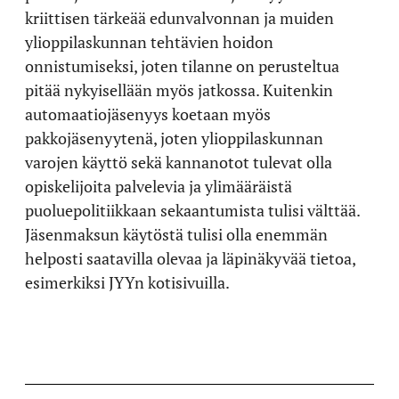
kriittisen tärkeää edunvalvonnan ja muiden
ylioppilaskunnan tehtävien hoidon
onnistumiseksi, joten tilanne on perusteltua
pitää nykyisellään myös jatkossa. Kuitenkin
automaatiojäsenyys koetaan myös
pakkojäsenyytenä, joten ylioppilaskunnan
varojen käyttö sekä kannanotot tulevat olla
opiskelijoita palvelevia ja ylimääräistä
puoluepolitiikkaan sekaantumista tulisi välttää.
Jäsenmaksun käytöstä tulisi olla enemmän
helposti saatavilla olevaa ja läpinäkyvää tietoa,
esimerkiksi JYYn kotisivuilla.