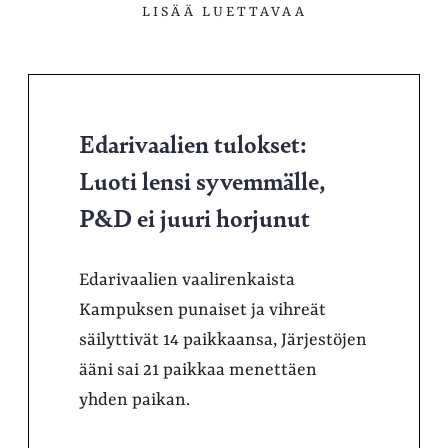
LISÄÄ LUETTAVAA
Edarivaalien tulokset:
Luoti lensi syvemmälle,
P&D ei juuri horjunut
Edarivaalien vaalirenkaista
Kampuksen punaiset ja vihreät
säilyttivät 14 paikkaansa, Järjestöjen
ääni sai 21 paikkaa menettäen
yhden paikan.