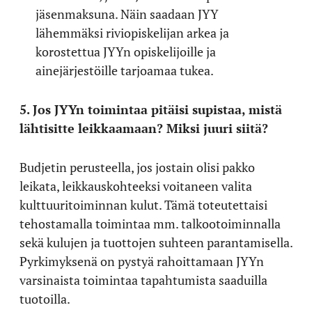
jäsenmaksuna. Näin saadaan JYY
lähemmäksi riviopiskelijan arkea ja
korostettua JYYn opiskelijoille ja
ainejärjestöille tarjoamaa tukea.
5. Jos JYYn toimintaa pitäisi supistaa, mistä
lähtisitte leikkaamaan? Miksi juuri siitä?
Budjetin perusteella, jos jostain olisi pakko
leikata, leikkauskohteeksi voitaneen valita
kulttuuritoiminnan kulut. Tämä toteutettaisi
tehostamalla toimintaa mm. talkootoiminnalla
sekä kulujen ja tuottojen suhteen parantamisella.
Pyrkimyksenä on pystyä rahoittamaan JYYn
varsinaista toimintaa tapahtumista saaduilla
tuotoilla.