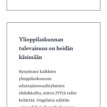
Ylioppilaskunnan
tulevaisuus on heidän
käsissään
Kysyimme kaikkien
ylioppilaskunnan
edustajistovaaliryhmien
ehdokkailta, miten JYYtä tulisi
kehittää. Ongelmia nähtiin