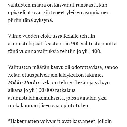
valitusten määrä on kasvanut runsaasti, kun
opiskelijat ovat siirtyneet yleisen asumistuen
piiriin tänä syksynä.
Viime vuoden elokuussa Kelalle tehtiin
asumistukipäätöksistä noin 900 valitusta, mutta
tänä vuonna valituksia tehtiin jo yli 1400.
Valitusten määrän kasvu oli odotettavissa, sanoo
Kelan etuuspalvelujen lakiyksikön lakimies
Mikko Horko
. Kela on tehnyt kesän ja syksyn
aikana jo yli 100 000 ratkaisua
asumistukihakemuksista, joissa ainakin yksi
ruokakunnan jäsen saa opintotukea.
”Hakemusten volyymit ovat kasvaneet, jolloin