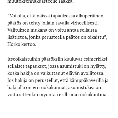
muutoksenhakuasteelle saakka.
”Voi olla, että näissä tapauksissa alkuperäinen
päätös on tehty jollain tavalla virheellisesti.
Valituksen mukana on voitu antaa sellaista
lisätietoa, jonka perusteella päätös on oikaistu”,
Horko kertoo.
Itseoikaistuihin päätöksiin kuuluvat esimerkiksi
sellaiset tapaukset, jossa asumistuki on hylätty,
koska hakija on vaikuttanut elävän avoliitossa.
Jos hakija on perustellut, että kämppäkaverilla ja
hakijalla on eri ruokakunnat, asumistukea on
voitu sittenkin myöntää erillisinä ruokakuntina.