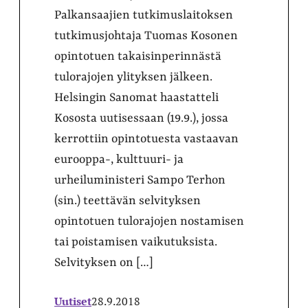
Palkansaajien tutkimuslaitoksen
tutkimusjohtaja Tuomas Kosonen
opintotuen takaisinperinnästä
tulorajojen ylityksen jälkeen.
Helsingin Sanomat haastatteli
Kososta uutisessaan (19.9.), jossa
kerrottiin opintotuesta vastaavan
eurooppa-, kulttuuri- ja
urheiluministeri Sampo Terhon
(sin.) teettävän selvityksen
opintotuen tulorajojen nostamisen
tai poistamisen vaikutuksista.
Selvityksen on […]
Uutiset
28.9.2018