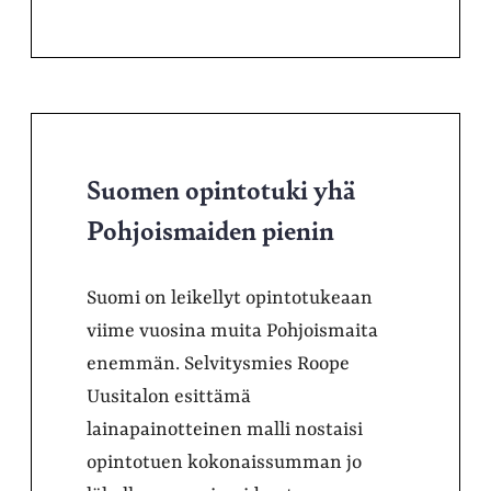
Suomen opintotuki yhä
Pohjoismaiden pienin
Suomi on leikellyt opintotukeaan
viime vuosina muita Pohjoismaita
enemmän. Selvitysmies Roope
Uusitalon esittämä
lainapainotteinen malli nostaisi
opintotuen kokonaissumman jo