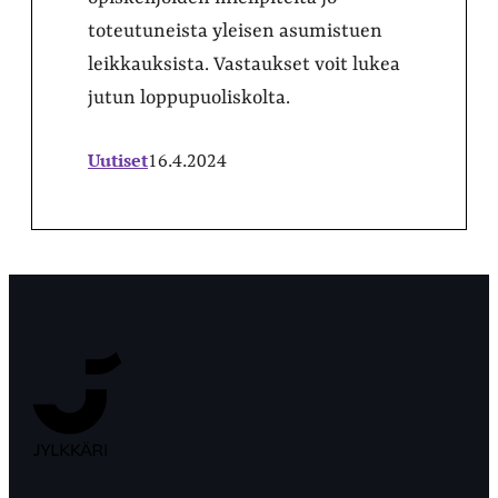
toteutuneista yleisen asumistuen
leikkauksista. Vastaukset voit lukea
jutun loppupuoliskolta.
Uutiset
16.4.2024
Jyväskylän