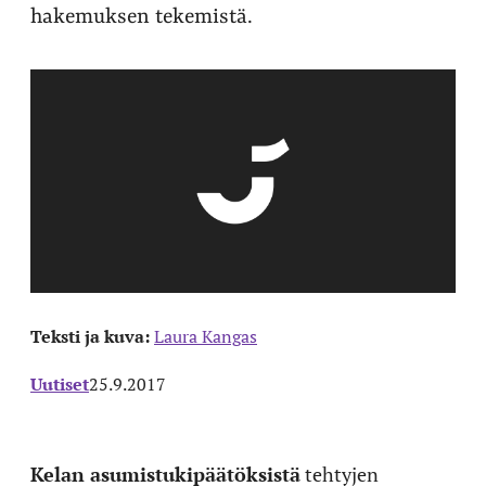
hakemuksen tekemistä.
Teksti ja kuva:
Laura Kangas
Uutiset
25.9.2017
Kelan asumistukipäätöksistä
tehtyjen