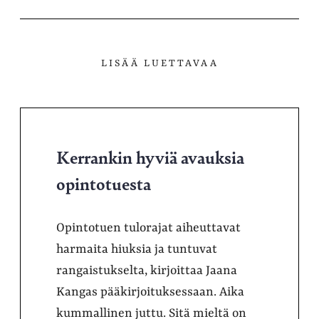
LISÄÄ LUETTAVAA
Kerrankin hyviä avauksia
opintotuesta
Opintotuen tulorajat aiheuttavat
harmaita hiuksia ja tuntuvat
rangaistukselta, kirjoittaa Jaana
Kangas pääkirjoituksessaan. Aika
kummallinen juttu. Sitä mieltä on