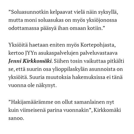
”Soluasunnotkin kelpaavat vielä näin syksyllä,
mutta moni soluasukas on myös yksiöjonossa
odottamassa pääsyä ihan omaan kotiin.”
Yksiöitä haetaan eniten myös Kortepohjasta,
kertoo JYYn asukaspalvelujen palveluvastaava
Jenni Kirkkomäki
. Siihen tosin vaikuttaa pitkälti
se, että suurin osa ylioppilaskylän asunnoista on
yksiöitä. Suuria muutoksia hakemuksissa ei tänä
vuonna ole näkynyt.
”Hakijamäärämme on ollut samanlainen nyt
kuin viimeisenä parina vuonnakin”, Kirkkomäki
sanoo.