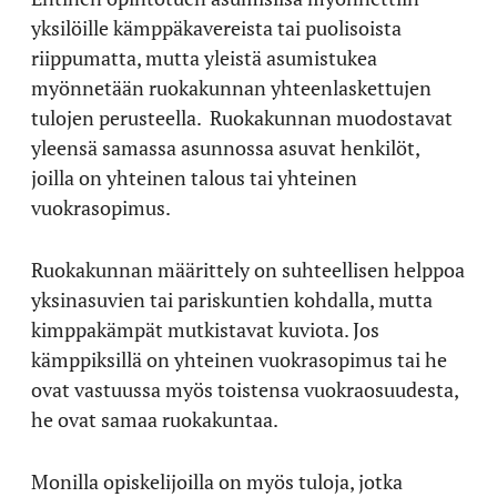
yksilöille kämppäkavereista tai puolisoista
riippumatta, mutta yleistä asumistukea
myönnetään ruokakunnan yhteenlaskettujen
tulojen perusteella. Ruokakunnan muodostavat
yleensä samassa asunnossa asuvat henkilöt,
joilla on yhteinen talous tai yhteinen
vuokrasopimus.
Ruokakunnan määrittely on suhteellisen helppoa
yksinasuvien tai pariskuntien kohdalla, mutta
kimppakämpät mutkistavat kuviota. Jos
kämppiksillä on yhteinen vuokrasopimus tai he
ovat vastuussa myös toistensa vuokraosuudesta,
he ovat samaa ruokakuntaa.
Monilla opiskelijoilla on myös tuloja, jotka