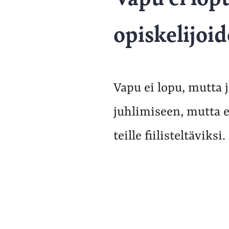
opiskelijoi
Vapu ei lopu, mutta j
juhlimiseen, mutta 
teille fiilisteltäviksi.