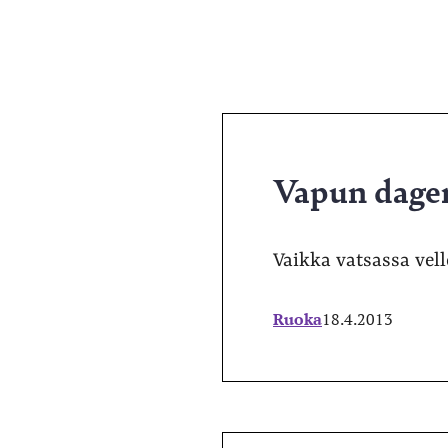
Vapun dagen
Vaikka vatsassa vel
Ruoka
18.4.2013