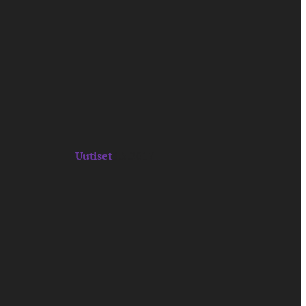
Uutiset
3.5.2017