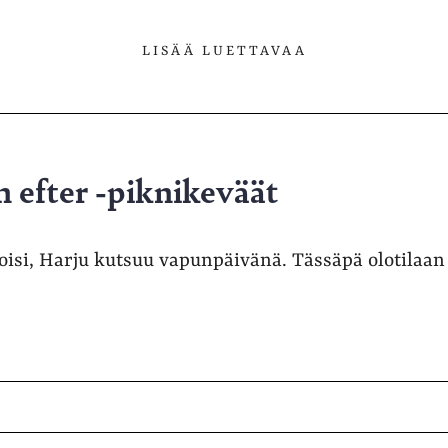
LISÄÄ LUETTAVAA
 efter -piknikeväät
loisi, Harju kutsuu vapunpäivänä. Tässäpä olotilaan