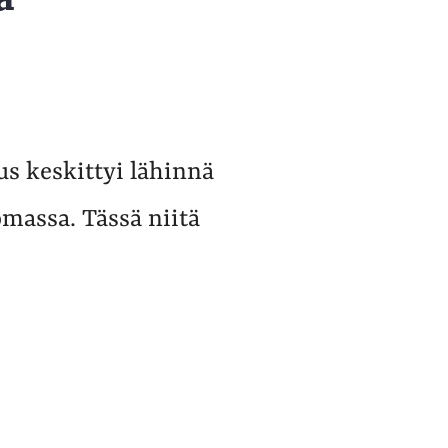
tus keskittyi lähinnä
massa. Tässä niitä