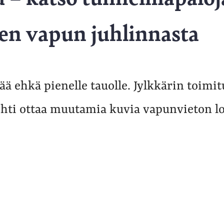
den vapun juhlinnasta
ää ehkä pienelle tauolle. Jylkkärin toimi
ehti ottaa muutamia kuvia vapunvieton lo