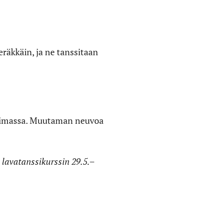
eräkkäin, ja ne tanssitaan
anssimassa. Muutaman neuvoa
a lavatanssikurssin 29.5.–