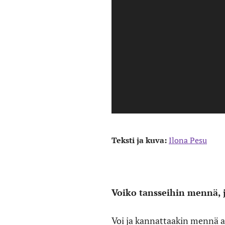
Teksti ja kuva:
Ilona Pesu
Voiko tansseihin mennä, j
Voi ja kannattaakin mennä a