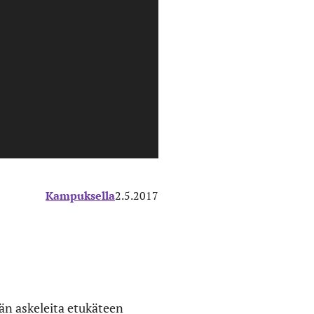
Kampuksella
2.5.2017
än askeleita etukäteen