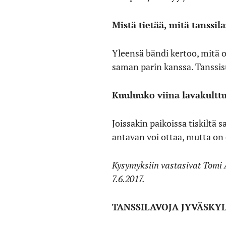
Mistä tietää, mitä tanssi
Yleensä bändi kertoo, mitä o
saman parin kanssa. Tanssis
Kuuluuko viina lavakulttu
Joissakin paikoissa tiskiltä
antavan voi ottaa, mutta on 
Kysymyksiin vastasivat Tomi A
7.6.2017.
TANSSILAVOJA JYVÄSKY