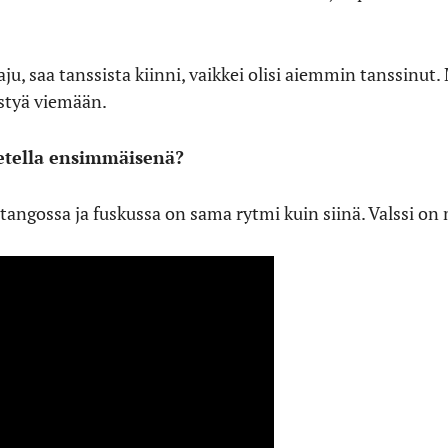
ju, saa tanssista kiinni, vaikkei olisi aiemmin tanssinut. 
ystyä viemään.
etella ensimmäisenä?
tangossa ja fuskussa on sama rytmi kuin siinä. Valssi on 