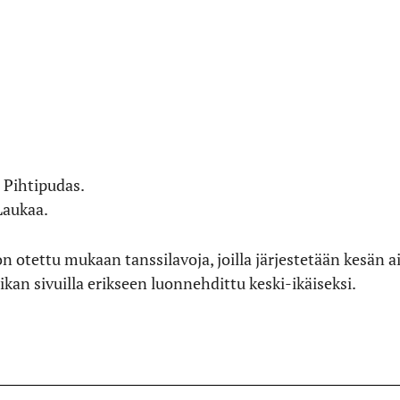
.
 Pihtipudas.
Laukaa.
 on otettu mukaan tanssilavoja, joilla järjestetään kesän
aikan sivuilla erikseen luonnehdittu keski-ikäiseksi.