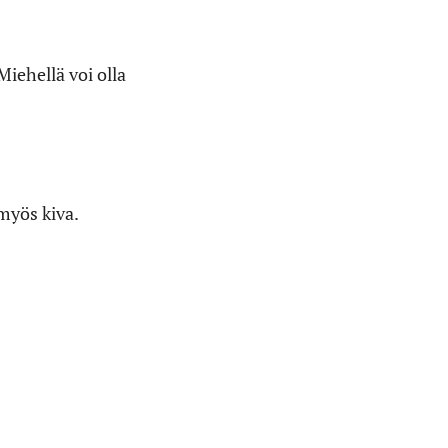
Miehellä voi olla
myös kiva.