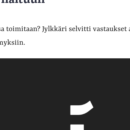
 toimitaan? Jylkkäri selvitti vastaukset a
myksiin.