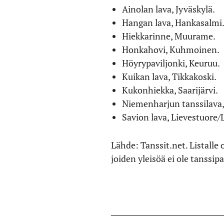
Ainolan lava, Jyväskylä.
Hangan lava, Hankasalmi
Hiekkarinne, Muurame.
Honkahovi, Kuhmoinen.
Höyrypaviljonki, Keuruu.
Kuikan lava, Tikkakoski.
Kukonhiekka, Saarijärvi.
Niemenharjun tanssilava,
Savion lava, Lievestuore/
Lähde: Tanssit.net. Listalle
joiden yleisöä ei ole tanssip