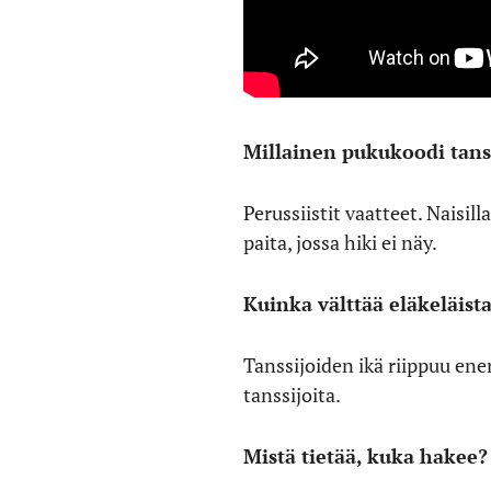
Millainen pukukoodi tans
Perussiistit vaatteet. Naisil
paita, jossa hiki ei näy.
Kuinka välttää eläkeläista
Tanssijoiden ikä riippuu en
tanssijoita.
Mistä tietää, kuka hakee?