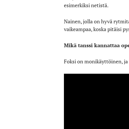
esimerkiksi netistä.
Nainen, jolla on hyvä rytmita
vaikeampaa, koska pitäisi p
Mikä tanssi kannattaa op
Foksi on monikäyttöinen, ja 