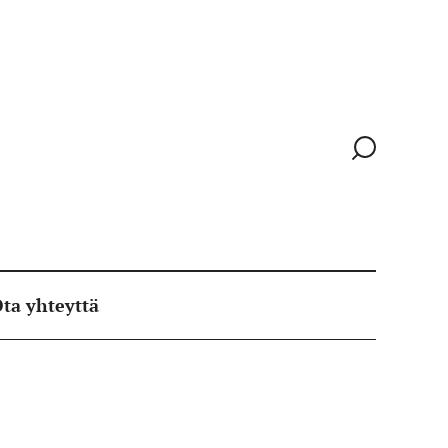
Siirry
hakusivull
ta yhteyttä