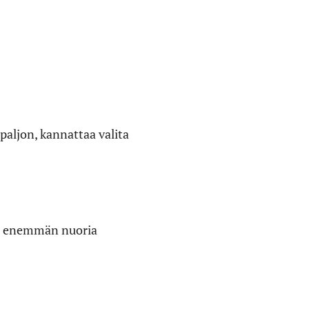
 paljon, kannattaa valita
ää enemmän nuoria