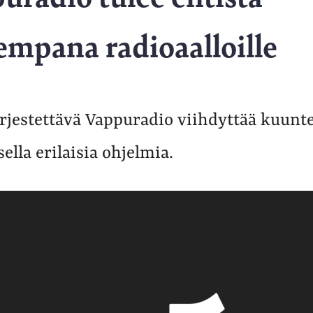
mpana radioaalloille
ärjestettävä Vappuradio viihdyttää kuunte
ella erilaisia ohjelmia.