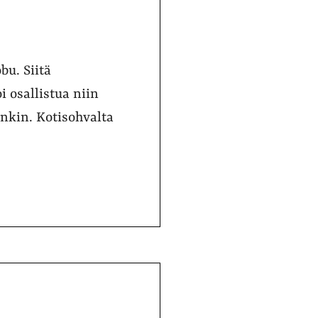
bu. Siitä
 osallistua niin
kin. Kotisohvalta