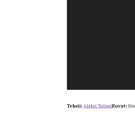
Teksti:
Aleksi Tolppi
Kuvat:
Ilo