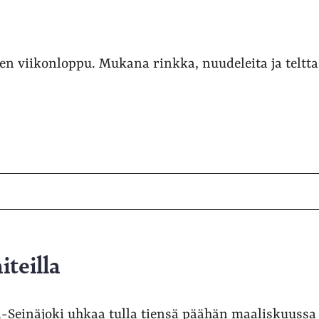
n viikonloppu. Mukana rinkka, nuudeleita ja telt
iteilla
-Seinäjoki uhkaa tulla tiensä päähän maaliskuussa 