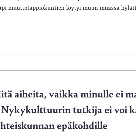
äpi muuttotappiokuntien löytyi muun muassa hylätt
itä aiheita, vaikka minulle ei m
Nykykulttuurin tutkija ei voi 
yhteiskunnan epäkohdille