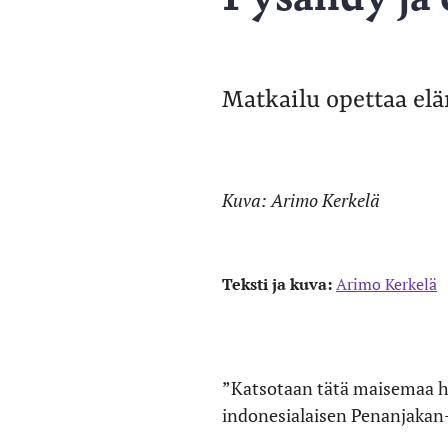
Matkailu opettaa el
Kuva: Arimo Kerkelä
Teksti ja kuva:
Arimo Kerkelä
”Katsotaan tätä maisemaa het
indonesialaisen Penanjakan