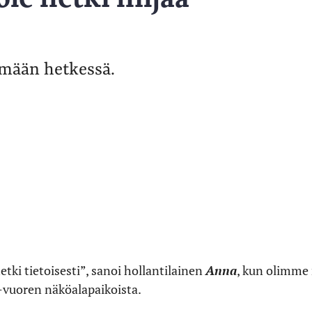
ämään hetkessä.
ki tietoisesti”, sanoi hollantilainen
Anna
, kun olimme
-vuoren näköalapaikoista.