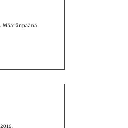
ta. Määränpäänä
2016.