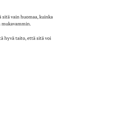
ä sitä vain huomaa, kuinka
ita mukavammin.
hyvä taito, että sitä voi