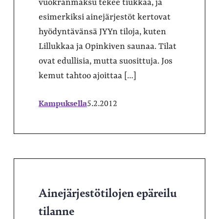
vuokranmaksu tekee tiukkaa, ja
esimerkiksi ainejärjestöt kertovat
hyödyntävänsä JYYn tiloja, kuten
Lillukkaa ja Opinkiven saunaa. Tilat
ovat edullisia, mutta suosittuja. Jos
kemut tahtoo ajoittaa […]
Kampuksella
5.2.2012
Ainejärjestötilojen epäreilu
tilanne