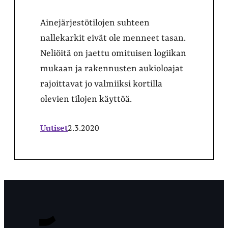
Ainejärjestötilojen suhteen
nallekarkit eivät ole menneet tasan.
Neliöitä on jaettu omituisen logiikan
mukaan ja rakennusten aukioloajat
rajoittavat jo valmiiksi kortilla
olevien tilojen käyttöä.
Uutiset
2.3.2020