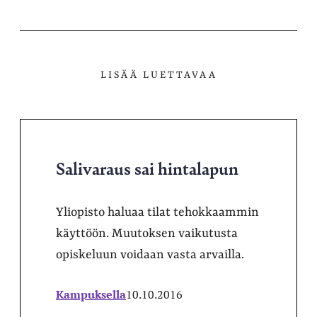
LISÄÄ LUETTAVAA
Salivaraus sai hintalapun
Yliopisto haluaa tilat tehokkaammin
käyttöön. Muutoksen vaikutusta
opiskeluun voidaan vasta arvailla.
Kampuksella
10.10.2016