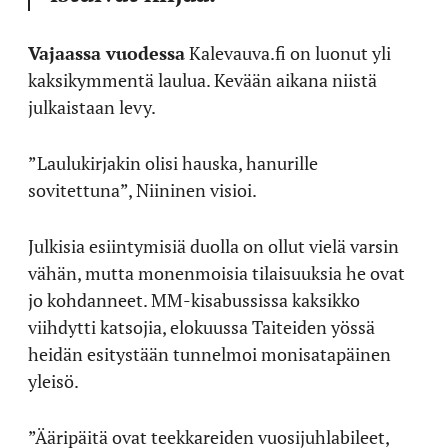
Vajaassa vuodessa
Kalevauva.fi on luonut yli
kaksikymmentä laulua. Kevään aikana niistä
julkaistaan levy.
”Laulukirjakin olisi hauska, hanurille
sovitettuna”, Niininen visioi.
Julkisia esiintymisiä duolla on ollut vielä varsin
vähän, mutta monenmoisia tilaisuuksia he ovat
jo kohdanneet. MM-kisabussissa kaksikko
viihdytti katsojia, elokuussa Taiteiden yössä
heidän esitystään tunnelmoi monisatapäinen
yleisö.
”Ääripäitä ovat teekkareiden vuosijuhlabileet,