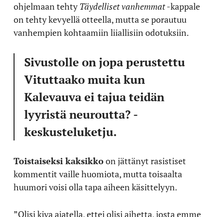
ohjelmaan tehty
Täydelliset vanhemmat
-kappale
on tehty kevyellä otteella, mutta se porautuu
vanhempien kohtaamiin liiallisiin odotuksiin.
Sivustolle on jopa perustettu
Vituttaako muita kun
Kalevauva ei tajua teidän
lyyristä neuroutta? -
keskusteluketju.
Toistaiseksi kaksikko
on jättänyt rasistiset
kommentit vaille huomiota, mutta toisaalta
huumori voisi olla tapa aiheen käsittelyyn.
”Olisi kiva ajatella, ettei olisi aihetta, josta emme