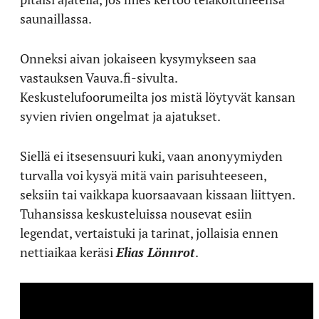
saunaillassa.
Onneksi aivan jokaiseen kysymykseen saa
vastauksen Vauva.fi-sivulta.
Keskustelufoorumeilta jos mistä löytyvät kansan
syvien rivien ongelmat ja ajatukset.
Siellä ei itsesensuuri kuki, vaan anonyymiyden
turvalla voi kysyä mitä vain parisuhteeseen,
seksiin tai vaikkapa kuorsaavaan kissaan liittyen.
Tuhansissa keskusteluissa nousevat esiin
legendat, vertaistuki ja tarinat, jollaisia ennen
nettiaikaa keräsi
Elias Lönnrot
.