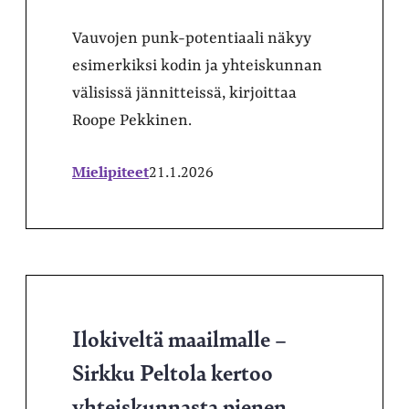
Vauvojen punk-potentiaali näkyy
esimerkiksi kodin ja yhteiskunnan
välisissä jännitteissä, kirjoittaa
Roope Pekkinen.
Mielipiteet
21.1.2026
Ilokiveltä maailmalle –
Sirkku Peltola kertoo
yhteiskunnasta pienen