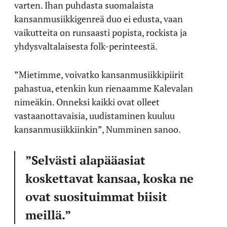
varten. Ihan puhdasta suomalaista
kansanmusiikkigenreä duo ei edusta, vaan
vaikutteita on runsaasti popista, rockista ja
yhdysvaltalaisesta folk-perinteestä.
”Mietimme, voivatko kansanmusiikkipiirit
pahastua, etenkin kun rienaamme Kalevalan
nimeäkin. Onneksi kaikki ovat olleet
vastaanottavaisia, uudistaminen kuuluu
kansanmusiikkiinkin”, Numminen sanoo.
”Selvästi alapääasiat
koskettavat kansaa, koska ne
ovat suosituimmat biisit
meillä.”