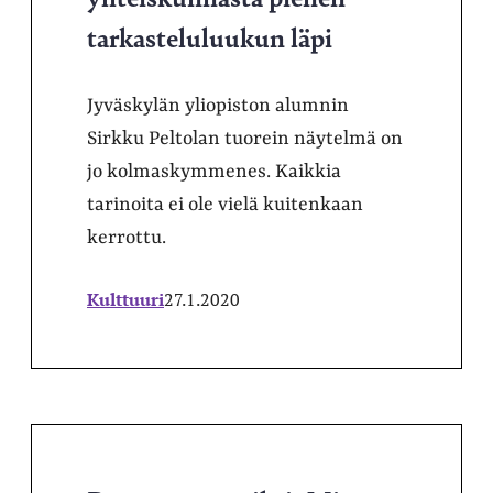
tarkasteluluukun läpi
Jyväskylän yliopiston alumnin
Sirkku Peltolan tuorein näytelmä on
jo kolmaskymmenes. Kaikkia
tarinoita ei ole vielä kuitenkaan
kerrottu.
Kulttuuri
27.1.2020