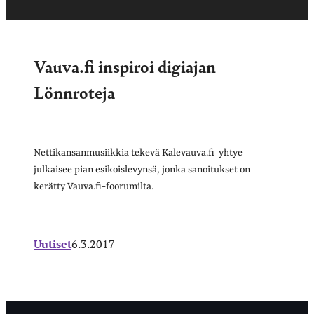
Vauva.fi inspiroi digiajan
Lönnroteja
Nettikansanmusiikkia tekevä Kalevauva.fi-yhtye
julkaisee pian esikoislevynsä, jonka sanoitukset on
kerätty Vauva.fi-foorumilta.
Uutiset
6.3.2017