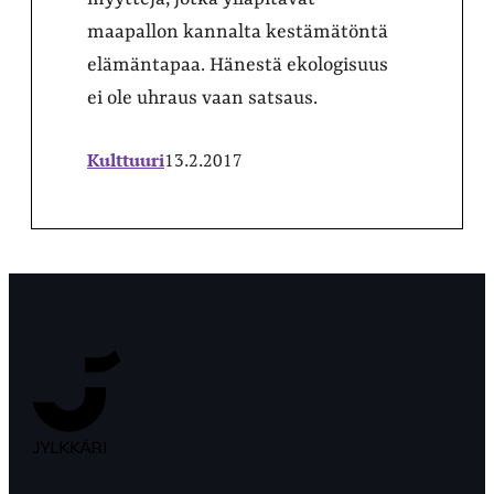
maapallon kannalta kestämätöntä
elämäntapaa. Hänestä ekologisuus
ei ole uhraus vaan satsaus.
Kulttuuri
13.2.2017
Jyväskylän