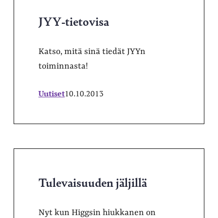
JYY-tietovisa
Katso, mitä sinä tiedät JYYn
toiminnasta!
Uutiset
10.10.2013
Tulevaisuuden jäljillä
Nyt kun Higgsin hiukkanen on