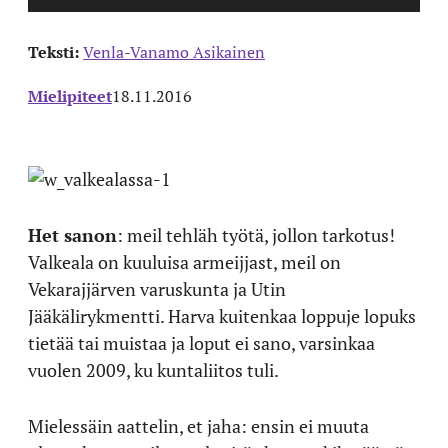
Teksti:
Venla-Vanamo Asikainen
Mielipiteet
18.11.2016
Het sanon
: meil tehläh työtä, jollon tarkotus!
Valkeala on kuuluisa armeijjast, meil on
Vekarajjärven varuskunta ja Utin
Jääkälirykmentti. Harva kuitenkaa loppuje lopuks
tietää tai muistaa ja loput ei sano, varsinkaa
vuolen 2009, ku kuntaliitos tuli.
Mielessäin aattelin, et jaha: ensin ei muuta