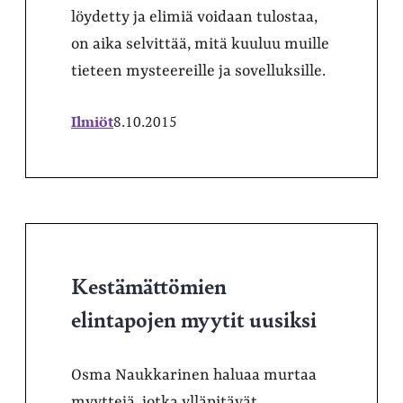
löydetty ja elimiä voidaan tulostaa,
on aika selvittää, mitä kuuluu muille
tieteen mysteereille ja sovelluksille.
Ilmiöt
8.10.2015
Kestämättömien
elintapojen myytit uusiksi
Osma Naukkarinen haluaa murtaa
myyttejä, jotka ylläpitävät