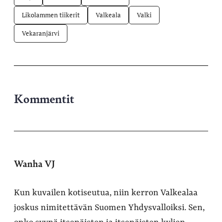
Likolammen tiikerit
Valkeala
Valki
Vekaranjärvi
Kommentit
Wanha VJ
Kun kuvailen kotiseutua, niin kerron Valkealaa
joskus nimitettävän Suomen Yhdysvalloiksi. Sen,