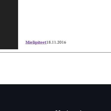
Mielipiteet
18.11.2016