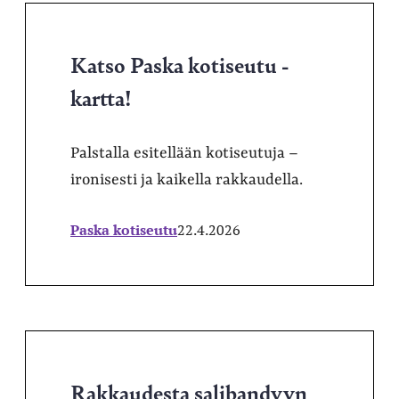
Katso Paska kotiseutu -
kartta!
Palstalla esitellään kotiseutuja –
ironisesti ja kaikella rakkaudella.
Paska kotiseutu
22.4.2026
Rakkaudesta salibandyyn