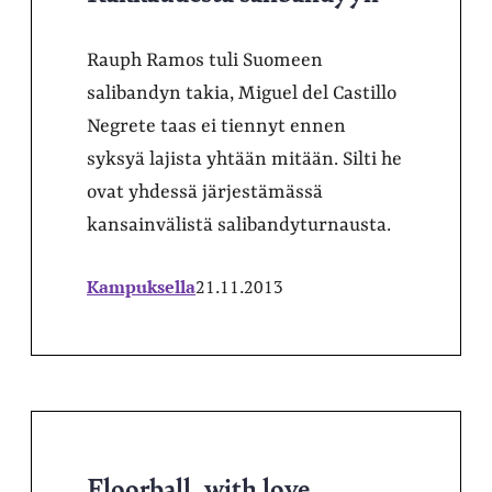
Rauph Ramos tuli Suomeen
salibandyn takia, Miguel del Castillo
Negrete taas ei tiennyt ennen
syksyä lajista yhtään mitään. Silti he
ovat yhdessä järjestämässä
kansainvälistä salibandyturnausta.
Kampuksella
21.11.2013
Floorball, with love