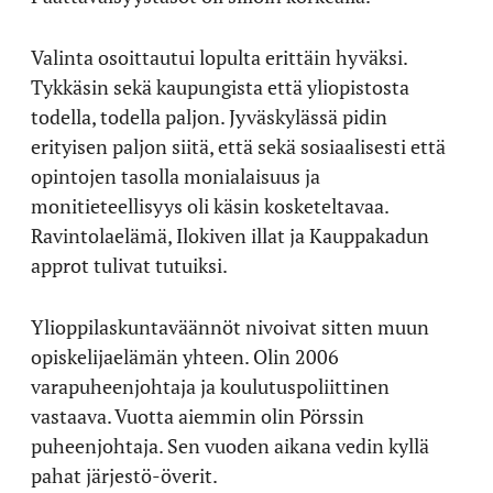
Valinta osoittautui lopulta erittäin hyväksi.
Tykkäsin sekä kaupungista että yliopistosta
todella, todella paljon. Jyväskylässä pidin
erityisen paljon siitä, että sekä sosiaalisesti että
opintojen tasolla monialaisuus ja
monitieteellisyys oli käsin kosketeltavaa.
Ravintolaelämä, Ilokiven illat ja Kauppakadun
approt tulivat tutuiksi.
Ylioppilaskuntaväännöt nivoivat sitten muun
opiskelijaelämän yhteen. Olin 2006
varapuheenjohtaja ja koulutuspoliittinen
vastaava. Vuotta aiemmin olin Pörssin
puheenjohtaja. Sen vuoden aikana vedin kyllä
pahat järjestö-överit.