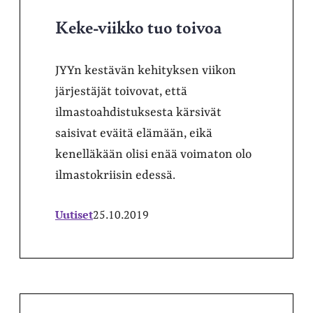
Keke-viikko tuo toivoa
JYYn kestävän kehityksen viikon
järjestäjät toivovat, että
ilmastoahdistuksesta kärsivät
saisivat eväitä elämään, eikä
kenelläkään olisi enää voimaton olo
ilmastokriisin edessä.
Uutiset
25.10.2019