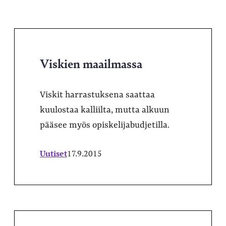
Viskien maailmassa
Viskit harrastuksena saattaa
kuulostaa kalliilta, mutta alkuun
pääsee myös opiskelijabudjetilla.
Uutiset
17.9.2015