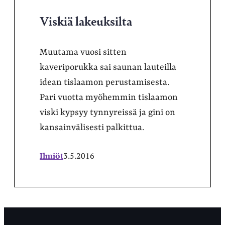
Viskiä lakeuksilta
Muutama vuosi sitten
kaveriporukka sai saunan lauteilla
idean tislaamon perustamisesta.
Pari vuotta myöhemmin tislaamon
viski kypsyy tynnyreissä ja gini on
kansainvälisesti palkittua.
Ilmiöt
3.5.2016