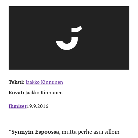
Teksti:
Jaakko Kinnunen
Kuvat:
Jaakko Kinnunen
Ihmiset
19.9.2016
”Synnyin Espoossa
, mutta perhe asui silloin