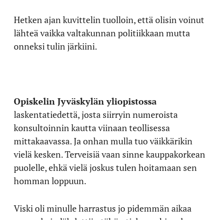
Hetken ajan kuvittelin tuolloin, että olisin voinut
lähteä vaikka valtakunnan politiikkaan mutta
onneksi tulin järkiini.
Opiskelin Jyväskylän yliopistossa
laskentatiedettä, josta siirryin numeroista
konsultoinnin kautta viinaan teollisessa
mittakaavassa. Ja onhan mulla tuo väikkärikin
vielä kesken. Terveisiä vaan sinne kauppakorkean
puolelle, ehkä vielä joskus tulen hoitamaan sen
homman loppuun.
Viski oli minulle harrastus jo pidemmän aikaa