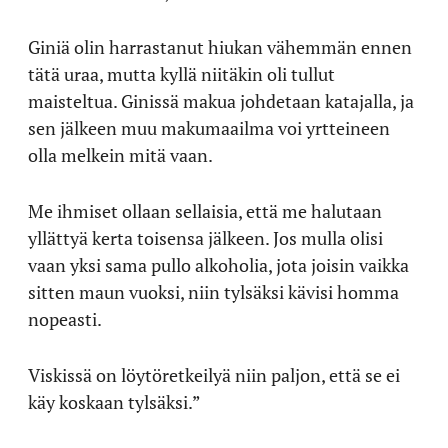
Giniä olin harrastanut hiukan vähemmän ennen
tätä uraa, mutta kyllä niitäkin oli tullut
maisteltua. Ginissä makua johdetaan katajalla, ja
sen jälkeen muu makumaailma voi yrtteineen
olla melkein mitä vaan.
Me ihmiset ollaan sellaisia, että me halutaan
yllättyä kerta toisensa jälkeen. Jos mulla olisi
vaan yksi sama pullo alkoholia, jota joisin vaikka
sitten maun vuoksi, niin tylsäksi kävisi homma
nopeasti.
Viskissä on löytöretkeilyä niin paljon, että se ei
käy koskaan tylsäksi.”