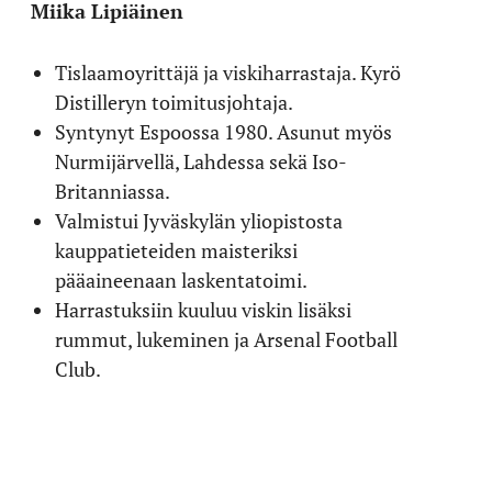
Miika Lipiäinen
Tislaamoyrittäjä ja viskiharrastaja. Kyrö
Distilleryn toimitusjohtaja.
Syntynyt Espoossa 1980. Asunut myös
Nurmijärvellä, Lahdessa sekä Iso-
Britanniassa.
Valmistui Jyväskylän yliopistosta
kauppatieteiden maisteriksi
pääaineenaan laskentatoimi.
Harrastuksiin kuuluu viskin lisäksi
rummut, lukeminen ja Arsenal Football
Club.