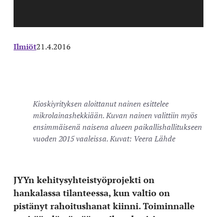
Ilmiöt
21.4.2016
Kioskiyrityksen aloittanut nainen esittelee
mikrolainashekkiään. Kuvan nainen valittiin myös
ensimmäisenä naisena alueen paikallishallitukseen
vuoden 2015 vaaleissa. Kuvat: Veera Lähde
JYYn kehitysyhteistyöprojekti on
hankalassa tilanteessa, kun valtio on
pistänyt rahoitushanat kiinni. Toiminnalle