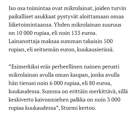
Iso osa toimintaa ovat mikrolainat, joiden turvin
paikalliset asukkaat pystyvät aloittamaan omaa
liiketoimintaansa. Yhden mikrolainan suuruus
on 10 000 rupiaa, eli noin 133 euroa.
Lainanottaja maksaa summan takaisin 500
rupian, eli seitsemän euron, kuukausierissä.
”Esimerkiksi eräs perheellinen nainen perusti
mikrolainan avulla oman kaupan, jonka avulla
hän tienasi noin 6 000 rupiaa, eli 80 euroa,
kuukaudessa. Summa on erittäin merkittävä, sillä
keskiverto kaivosmiehen palkka on noin 3 000
rupiaa kuukaudessa”, Stormi kertoo.