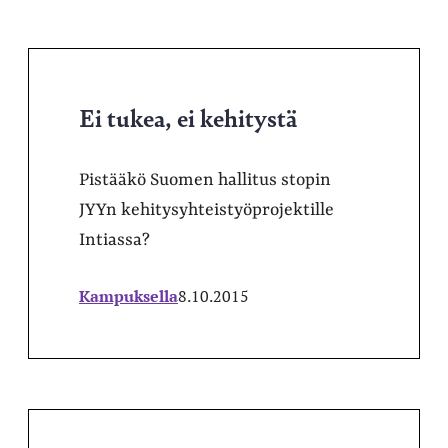
Ei tukea, ei kehitystä
Pistääkö Suomen hallitus stopin
JYYn kehitysyhteistyöprojektille
Intiassa?
Kampuksella
8.10.2015