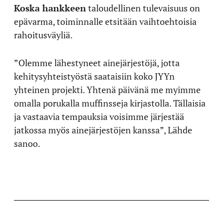
Koska hankkeen
taloudellinen tulevaisuus on
epävarma, toiminnalle etsitään vaihtoehtoisia
rahoitusväyliä.
”Olemme lähestyneet ainejärjestöjä, jotta
kehitysyhteistyöstä saataisiin koko JYYn
yhteinen projekti. Yhtenä päivänä me myimme
omalla porukalla muffinsseja kirjastolla. Tällaisia
ja vastaavia tempauksia voisimme järjestää
jatkossa myös ainejärjestöjen kanssa”, Lähde
sanoo.