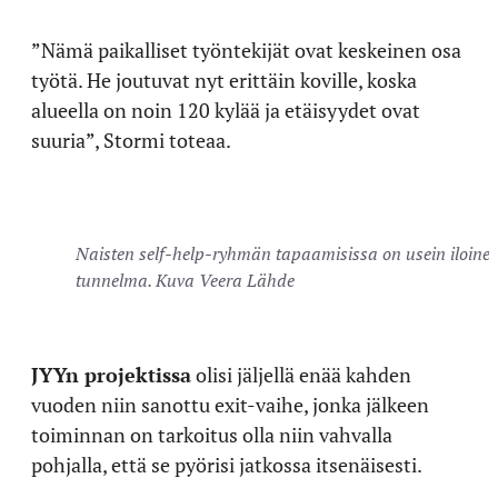
”Nämä paikalliset työntekijät ovat keskeinen osa
työtä. He joutuvat nyt erittäin koville, koska
alueella on noin 120 kylää ja etäisyydet ovat
suuria”, Stormi toteaa.
Naisten self-help-ryhmän tapaamisissa on usein iloine
tunnelma. Kuva Veera Lähde
JYYn projektissa
olisi jäljellä enää kahden
vuoden niin sanottu exit-vaihe, jonka jälkeen
toiminnan on tarkoitus olla niin vahvalla
pohjalla, että se pyörisi jatkossa itsenäisesti.