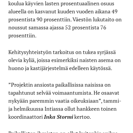
koulua käyvien lasten prosentuaalinen osuus
alueella on kasvanut kuuden vuoden aikana 49
prosentista 90 prosenttiin. Väestön lukutaito on
noussut samassa ajassa 52 prosentista 76
prosenttiin.
Kehitysyhteistyön tarkoitus on tukea syrjässä
olevia kyliä, joissa esimerkiksi naisten asema on
huono ja kastijärjestelmä edelleen käytössä.
”Projektin ansiosta paikallisissa naisissa on
tapahtunut selvää voimaantumista. He osaavat
nykyään paremmin vaatia oikeuksiaan”, tammi-
ja helmikuussa Intiassa ollut hankkeen toinen
koordinaattori
Inka Stormi
kertoo.