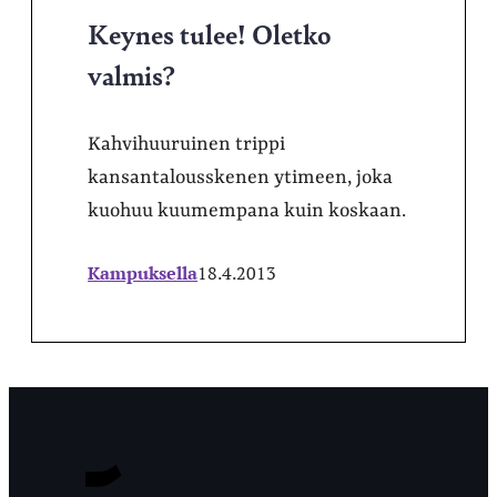
Keynes tulee! Oletko
valmis?
Kahvihuuruinen trippi
kansantalousskenen ytimeen, joka
kuohuu kuumempana kuin koskaan.
Kampuksella
18.4.2013