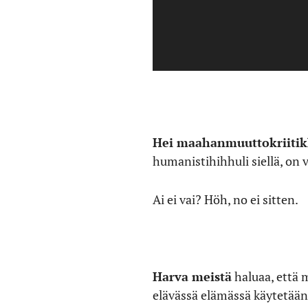
Hei maahanmuuttokriiti
humanistihihhuli siellä, on 
Ai ei vai? Höh, no ei sitten.
Harva meistä
haluaa, että m
elävässä elämässä käytetään 