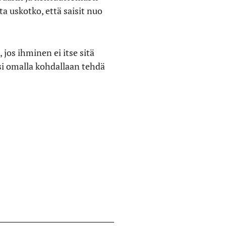
a uskotko, että saisit nuo
os ihminen ei itse sitä
isi omalla kohdallaan tehdä