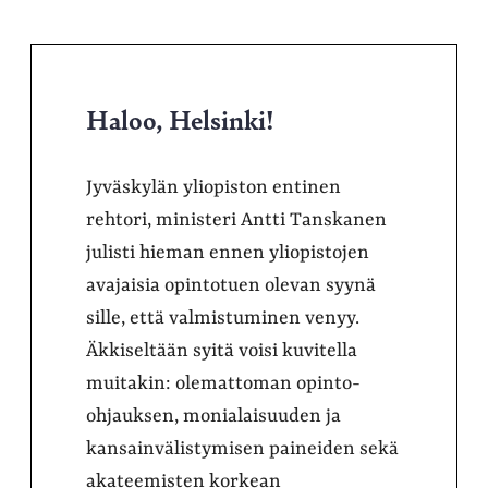
Haloo, Helsinki!
Jyväskylän yliopiston entinen
rehtori, ministeri Antti Tanskanen
julisti hieman ennen yliopistojen
avajaisia opintotuen olevan syynä
sille, että valmistuminen venyy.
Äkkiseltään syitä voisi kuvitella
muitakin: olemattoman opinto-
ohjauksen, monialaisuuden ja
kansainvälistymisen paineiden sekä
akateemisten korkean