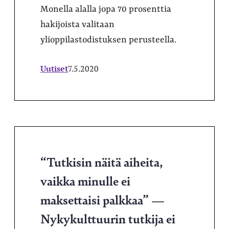
Monella alalla jopa 70 prosenttia
hakijoista valitaan
ylioppilastodistuksen perusteella.
Uutiset
7.5.2020
“Tutkisin näitä aiheita,
vaikka minulle ei
maksettaisi palkkaa” —
Nykykulttuurin tutkija ei