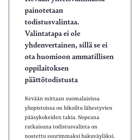
painotetaan
todistusvalintaa.
Valintatapa ei ole
yhdenvertainen, sillä se ei
ota huomioon ammatillisen
oppilaitoksen
päättötodistusta
Kevään mittaan suomalaisissa
yliopistoissa on hikoiltu lähestyvien
pääsykokeiden takia. Nopeana
ratkaisuna todistusvalinta on
nostettu suurimmaksi hakuväyläksi.