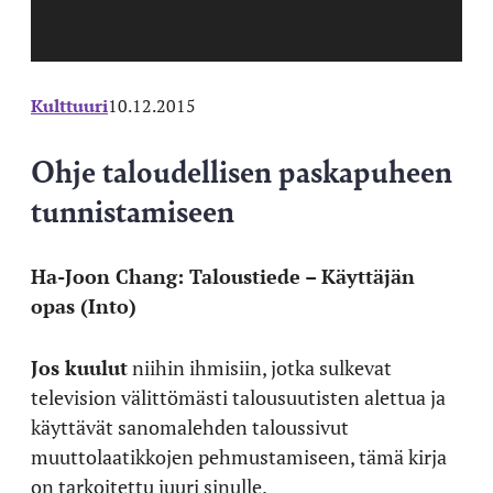
Kulttuuri
10.12.2015
Ohje taloudellisen paskapuheen
tunnistamiseen
Ha-Joon Chang: Taloustiede – Käyttäjän
opas (Into)
Jos kuulut
niihin ihmisiin, jotka sulkevat
television välittömästi talousuutisten alettua ja
käyttävät sanomalehden taloussivut
muuttolaatikkojen pehmustamiseen, tämä kirja
on tarkoitettu juuri sinulle.