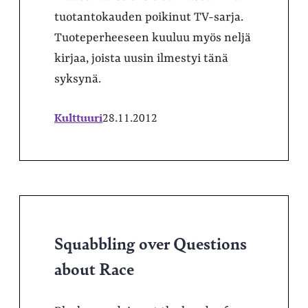
tuotantokauden poikinut TV-sarja.
Tuoteperheeseen kuuluu myös neljä
kirjaa, joista uusin ilmestyi tänä
syksynä.
Kulttuuri
28.11.2012
Squabbling over Questions
about Race