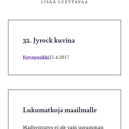
LISÄÄ LUETTAVAA
32. Jyrock kuvina
Kuvapankki
25.4.2017
Lukumatkoja maailmalle
Madventures ei ole vain useamman