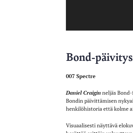
Bond-päivitys
007 Spectre
Daniel Craigin
neljäs Bond-f
Bondin päivittämisen nykyai
henkilöhistoria että kolme 
Visuaalisesti näyttävä elok