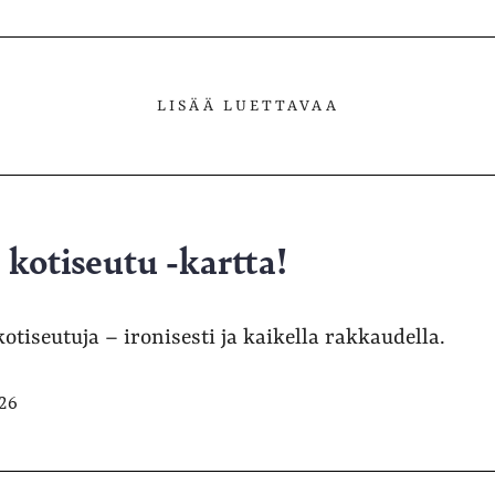
LISÄÄ LUETTAVAA
kotiseutu -kartta!
kotiseutuja – ironisesti ja kaikella rakkaudella.
026