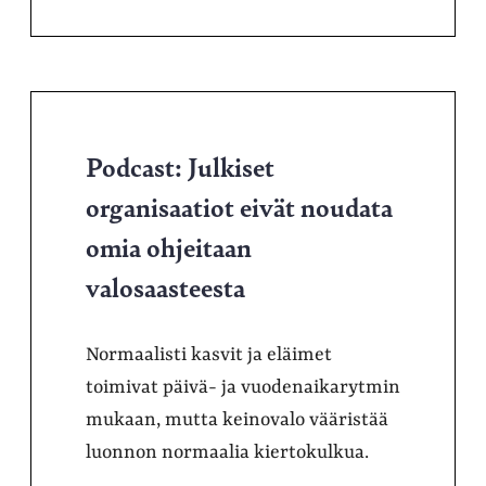
Podcast: Julkiset
organisaatiot eivät noudata
omia ohjeitaan
valosaasteesta
Normaalisti kasvit ja eläimet
toimivat päivä- ja vuodenaikarytmin
mukaan, mutta keinovalo vääristää
luonnon normaalia kiertokulkua.