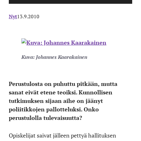
Nyt
13.9.2010
Kuva: Johannes Kaarakainen
Perustulosta on puhuttu pitkään, mutta
sanat eivät etene teoiksi. Kunnollisen
tutkimuksen sijaan aihe on jäänyt
poliitikkojen pallotteluksi. Onko
perustulolla tulevaisuutta?
Opiskelijat saivat jälleen pettyä hallituksen