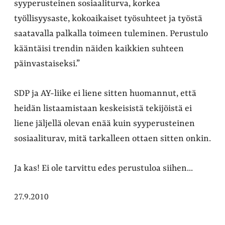
syyperusteinen sosiaaliturva, korkea
työllisyysaste, kokoaikaiset työsuhteet ja työstä
saatavalla palkalla toimeen tuleminen. Perustulo
kääntäisi trendin näiden kaikkien suhteen
päinvastaiseksi.”
SDP ja AY-liike ei liene sitten huomannut, että
heidän listaamistaan keskeisistä tekijöistä ei
liene jäljellä olevan enää kuin syyperusteinen
sosiaaliturav, mitä tarkalleen ottaen sitten onkin.
Ja kas! Ei ole tarvittu edes perustuloa siihen...
27.9.2010