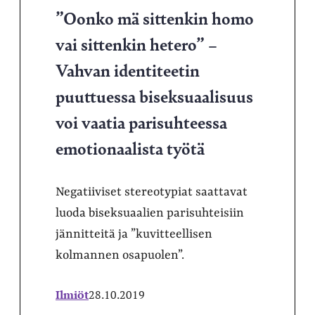
”Oonko mä sittenkin homo
vai sittenkin hetero” –
Vahvan identiteetin
puuttuessa biseksuaalisuus
voi vaatia parisuhteessa
emotionaalista työtä
Negatiiviset stereotypiat saattavat
luoda biseksuaalien parisuhteisiin
jännitteitä ja ”kuvitteellisen
kolmannen osapuolen”.
Ilmiöt
28.10.2019