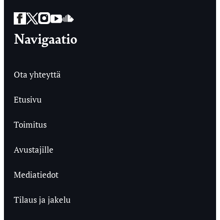
Facebook
Twitter
Instagram
YouTube
SoundCloud
Navigaatio
Ota yhteyttä
Etusivu
Toimitus
Avustajille
Mediatiedot
Tilaus ja jakelu