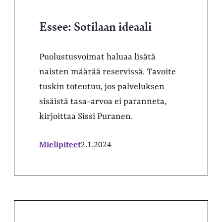
Essee: Sotilaan ideaali
Puolustusvoimat haluaa lisätä
naisten määrää reservissä. Tavoite
tuskin toteutuu, jos palveluksen
sisäistä tasa-arvoa ei paranneta,
kirjoittaa Sissi Puranen.
Mielipiteet
2.1.2024