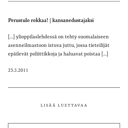
Perustulo rokkaa! | kansanedustajaksi
[...] ylioppilaslehdessä on tehty suomalaiseen
asenneilmastoon istuva juttu, jossa tieteilijät
epäilevät poliittikkoja ja haluavat poistaa [...]
23.5.2011
LISÄÄ LUETTAVAA