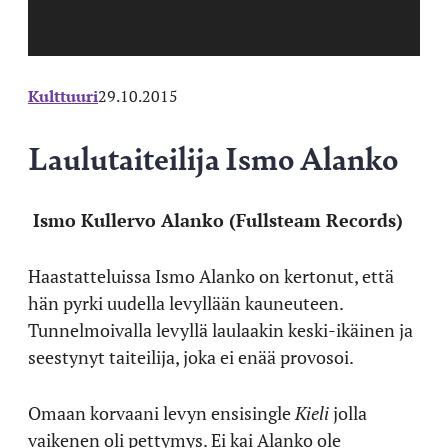
Kulttuuri
29.10.2015
Laulutaiteilija Ismo Alanko
Ismo Kullervo Alanko (Fullsteam Records)
Haastatteluissa Ismo Alanko on kertonut, että
hän pyrki uudella levyllään kauneuteen.
Tunnelmoivalla levyllä laulaakin keski-ikäinen ja
seestynyt taiteilija, joka ei enää provosoi.
Omaan korvaani levyn ensisingle
Kieli
jolla
vaikenen oli pettymys. Ei kai Alanko ole