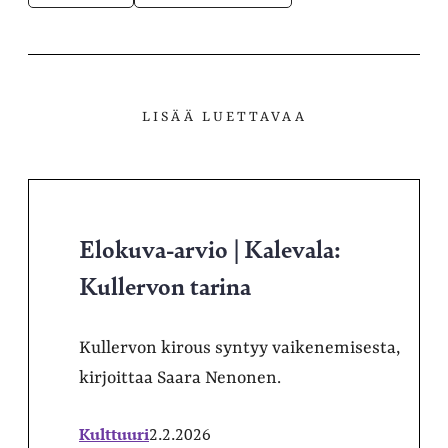
LISÄÄ LUETTAVAA
Elokuva-arvio | Kalevala:
Kullervon tarina
Kullervon kirous syntyy vaikenemisesta,
kirjoittaa Saara Nenonen.
Kulttuuri
2.2.2026