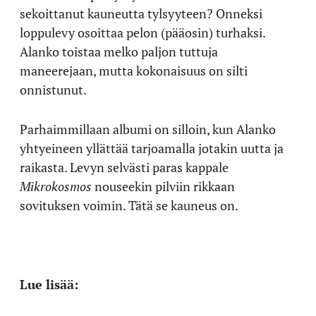
sekoittanut kauneutta tylsyyteen? Onneksi
loppulevy osoittaa pelon (pääosin) turhaksi.
Alanko toistaa melko paljon tuttuja
maneerejaan, mutta kokonaisuus on silti
onnistunut.
Parhaimmillaan albumi on silloin, kun Alanko
yhtyeineen yllättää tarjoamalla jotakin uutta ja
raikasta. Levyn selvästi paras kappale
Mikrokosmos
nouseekin pilviin rikkaan
sovituksen voimin. Tätä se kauneus on.
Lue lisää: